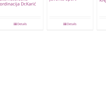
ordinacija Dr.Karić
Details
Details