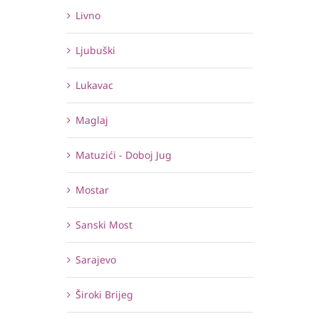
Livno
Ljubuški
Lukavac
Maglaj
Matuzići - Doboj Jug
Mostar
Sanski Most
Sarajevo
Široki Brijeg