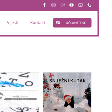
Vijesti
Kontakt
UČLANITE SE