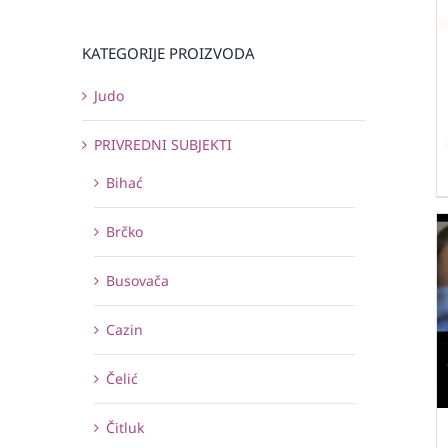
KATEGORIJE PROIZVODA
Judo
PRIVREDNI SUBJEKTI
Bihać
Brčko
Busovača
Cazin
Čelić
Čitluk