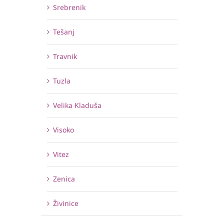
Srebrenik
Tešanj
Travnik
Tuzla
Velika Kladuša
Visoko
Vitez
Zenica
Živinice