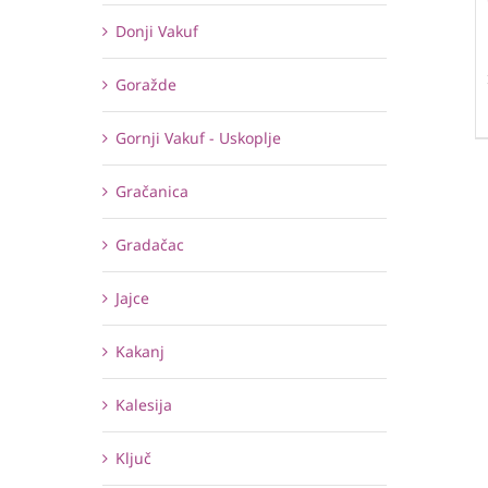
Donji Vakuf
Goražde
Gornji Vakuf - Uskoplje
Gračanica
Gradačac
Jajce
Kakanj
Kalesija
Ključ