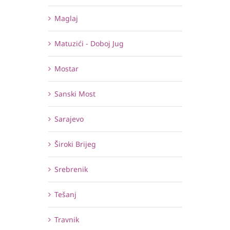
Maglaj
Matuzići - Doboj Jug
Mostar
Sanski Most
Sarajevo
Široki Brijeg
Srebrenik
Tešanj
Travnik