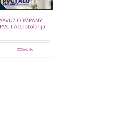
YAVUZ COMPANY
PVC I ALU stolarija
Details