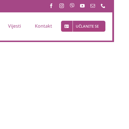
Vijesti
Kontakt
UČLANITE SE