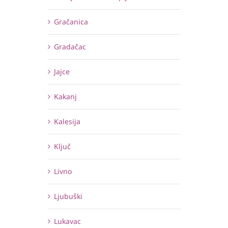
Gračanica
Gradačac
Jajce
Kakanj
Kalesija
Ključ
Livno
Ljubuški
Lukavac