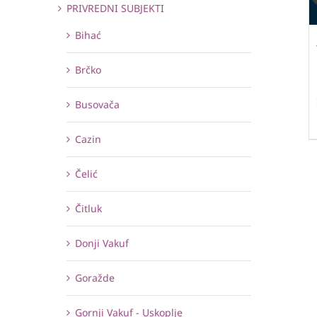
PRIVREDNI SUBJEKTI
Bihać
Brčko
Busovača
Cazin
Čelić
Čitluk
Donji Vakuf
Goražde
Gornji Vakuf - Uskoplje