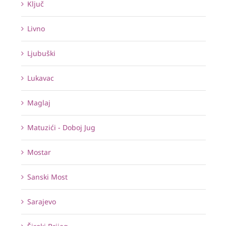
Ključ
Livno
Ljubuški
Lukavac
Maglaj
Matuzići - Doboj Jug
Mostar
Sanski Most
Sarajevo