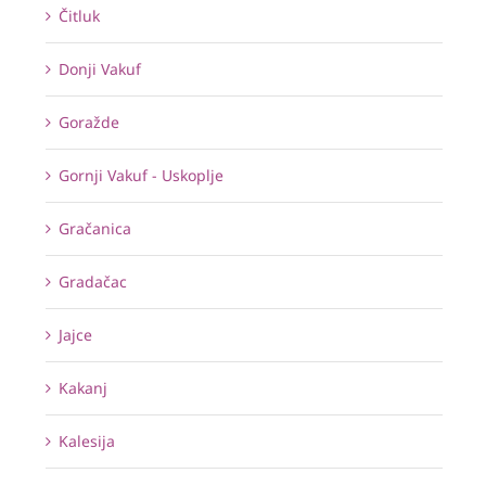
Čitluk
Donji Vakuf
Goražde
Gornji Vakuf - Uskoplje
Gračanica
Gradačac
Jajce
Kakanj
Kalesija