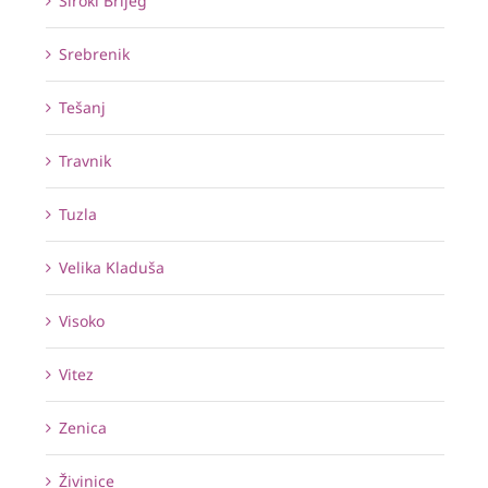
Široki Brijeg
Srebrenik
Tešanj
Travnik
Tuzla
Velika Kladuša
Visoko
Vitez
Zenica
Živinice