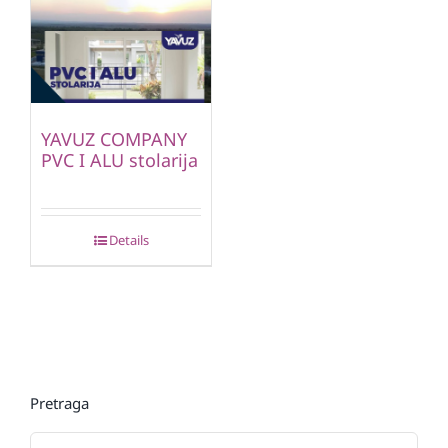
YAVUZ COMPANY
PVC I ALU stolarija
Details
Pretraga