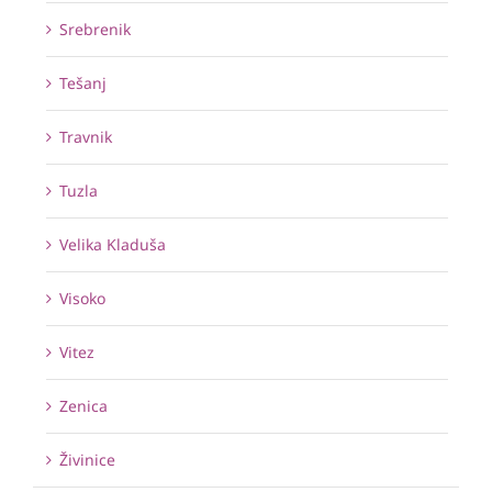
Srebrenik
Tešanj
Travnik
Tuzla
Velika Kladuša
Visoko
Vitez
Zenica
Živinice