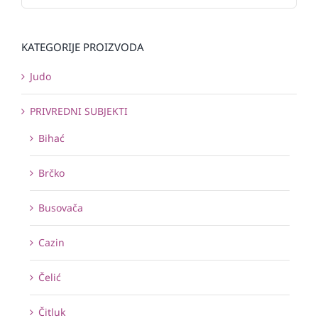
KATEGORIJE PROIZVODA
Judo
PRIVREDNI SUBJEKTI
Bihać
Brčko
Busovača
Cazin
Čelić
Čitluk