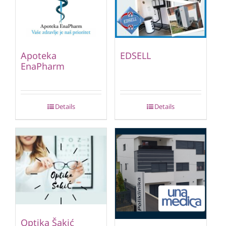
Apoteka
EDSELL
EnaPharm
Details
Details
Optika Šakić