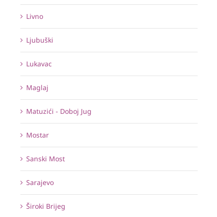
Livno
Ljubuški
Lukavac
Maglaj
Matuzići - Doboj Jug
Mostar
Sanski Most
Sarajevo
Široki Brijeg