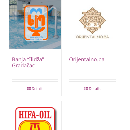
Banja “Ilidža”
Orijentalno.ba
Gradačac
Details
Details