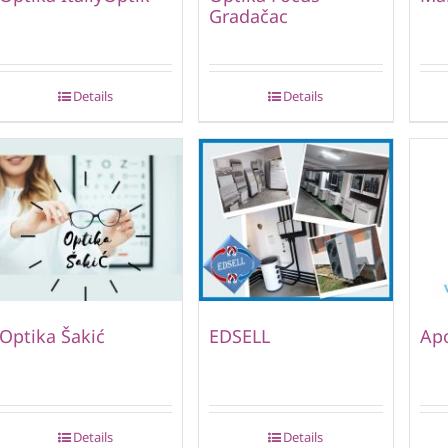
Gradačac
Details
Details
Optika Šakić
EDSELL
Ap
Details
Details