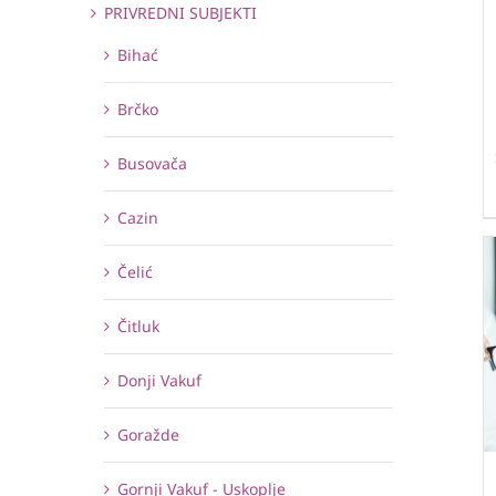
PRIVREDNI SUBJEKTI
Bihać
Brčko
Busovača
Cazin
Čelić
Čitluk
Donji Vakuf
Goražde
Gornji Vakuf - Uskoplje