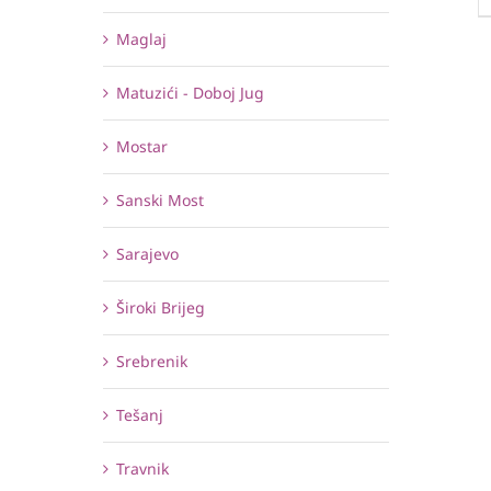
Maglaj
Matuzići - Doboj Jug
Mostar
Sanski Most
Sarajevo
Široki Brijeg
Srebrenik
Tešanj
Travnik