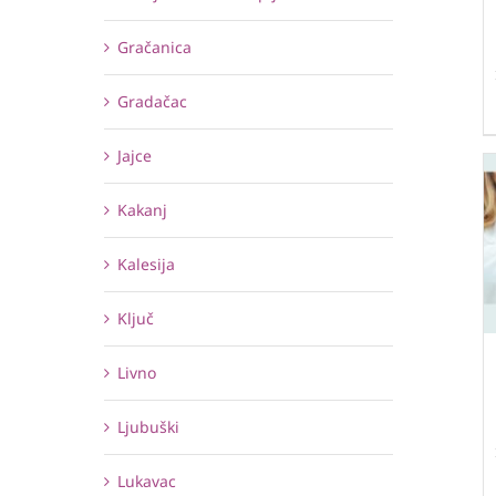
Gračanica
Gradačac
Jajce
Kakanj
Kalesija
Ključ
Livno
Ljubuški
Lukavac