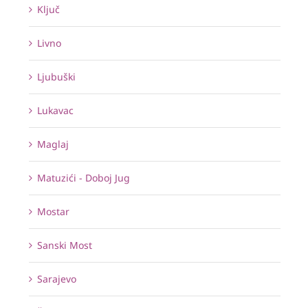
Ključ
Livno
Ljubuški
Lukavac
Maglaj
Matuzići - Doboj Jug
Mostar
Sanski Most
Sarajevo