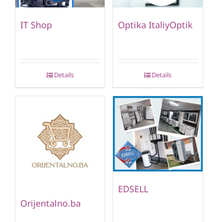
IT Shop
Optika ItaliyOptik
Details
Details
EDSELL
Orijentalno.ba