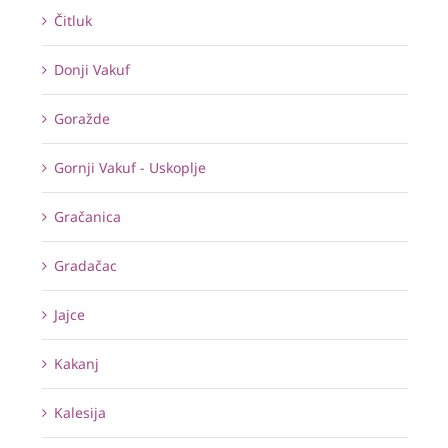
Čitluk
Donji Vakuf
Goražde
Gornji Vakuf - Uskoplje
Gračanica
Gradačac
Jajce
Kakanj
Kalesija