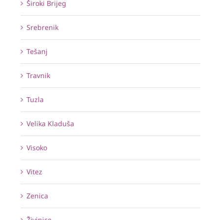
Široki Brijeg
Srebrenik
Tešanj
Travnik
Tuzla
Velika Kladuša
Visoko
Vitez
Zenica
Živinice