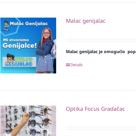
Malac genijalac
Malac genijalac je omogućio pop
Details
Optika Focus Gradačac