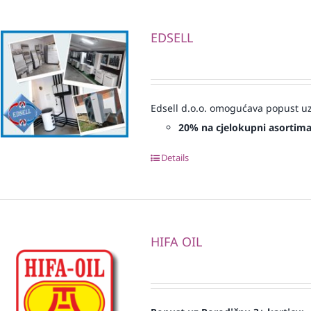
EDSELL
Edsell d.o.o. omogućava popust uz
20% na cjelokupni asortim
Details
HIFA OIL