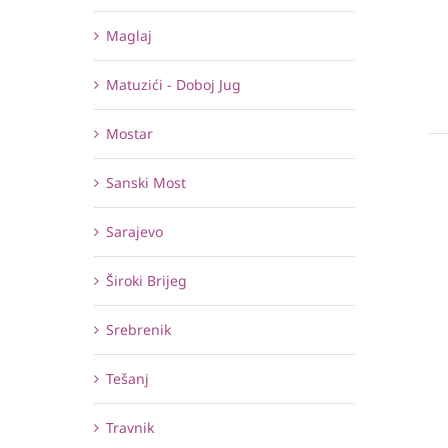
Maglaj
Matuzići - Doboj Jug
Mostar
Sanski Most
Sarajevo
Široki Brijeg
Srebrenik
Tešanj
Travnik