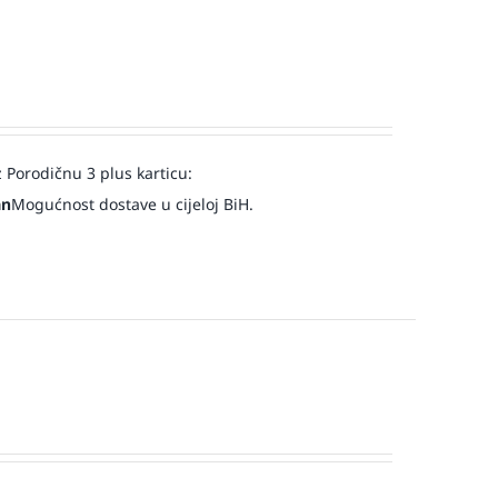
 Porodičnu 3 plus karticu:
an
Mogućnost dostave u cijeloj BiH.