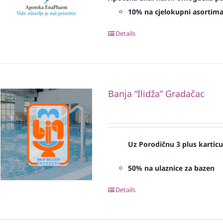
10% na cjelokupni asortim
Details
Banja “Ilidža” Gradačac
Uz Porodičnu 3 plus kartic
50% na ulaznice za bazen
Details