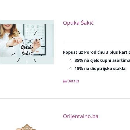
Optika Šakić
Popust uz Porodičnu 3 plus karti
35% na cjelokupni asortima
15% na dioptrijska stakla.
Details
Orijentalno.ba