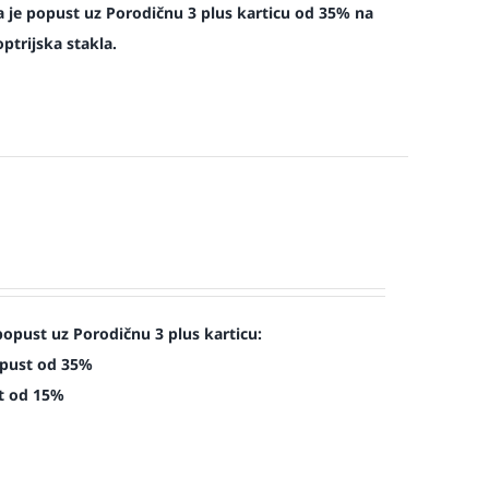
 je popust uz Porodičnu 3 plus karticu od 35% na
ptrijska stakla.
opust uz Porodičnu 3 plus karticu:
opust od 35%
st od 15%