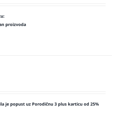
cu:
an proizvoda
la je popust uz Porodičnu 3 plus karticu od 25%