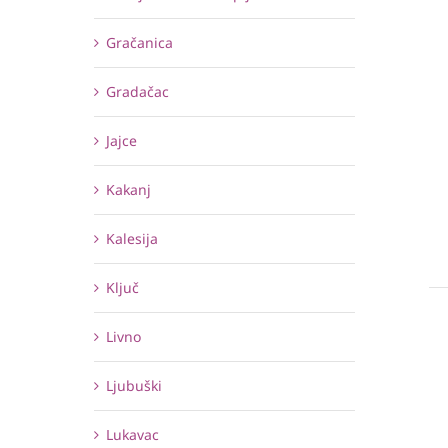
Gračanica
Gradačac
Jajce
Kakanj
Kalesija
Ključ
Livno
Ljubuški
Lukavac