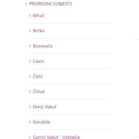
PRIVREDNI SUBJEKTI
Bihać
Brčko
Busovača
Cazin
Čelić
Čitluk
Donji Vakuf
Goražde
Gornji Vakuf - Uskoplje