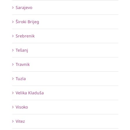
Sarajevo
Široki Brijeg
Srebrenik
Tešanj
Travnik
Tuzla
Velika Kladuša
Visoko
Vitez