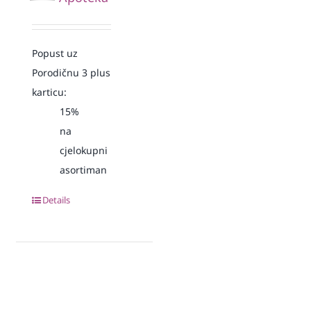
Popust uz
Porodičnu 3 plus
karticu:
15%
na
cjelokupni
asortiman
Details