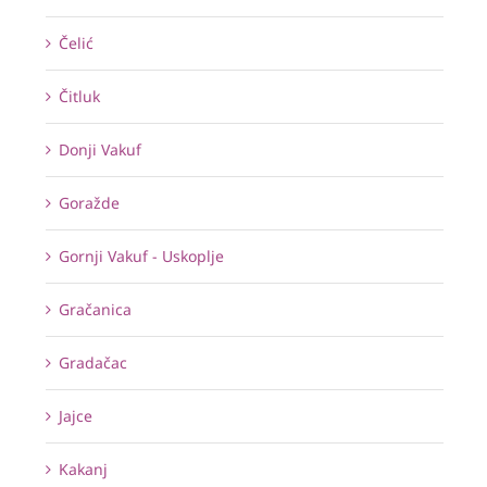
Čelić
Čitluk
Donji Vakuf
Goražde
Gornji Vakuf - Uskoplje
Gračanica
Gradačac
Jajce
Kakanj