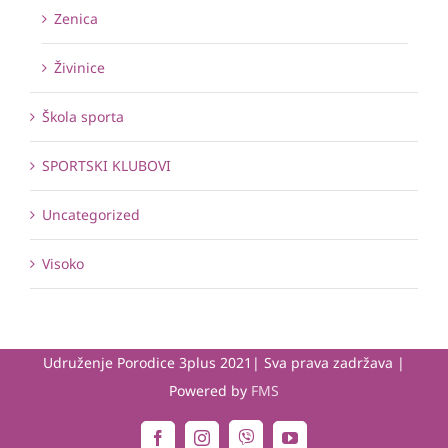
Zenica
Živinice
Škola sporta
SPORTSKI KLUBOVI
Uncategorized
Visoko
Udruženje Porodice 3plus 2021| Sva prava zadržava |
Powered by
FMS
Viber
Facebook
Instagram
YouTube