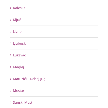
Kalesija
Ključ
Livno
Ljubuški
Lukavac
Maglaj
Matuzići - Doboj Jug
Mostar
Sanski Most