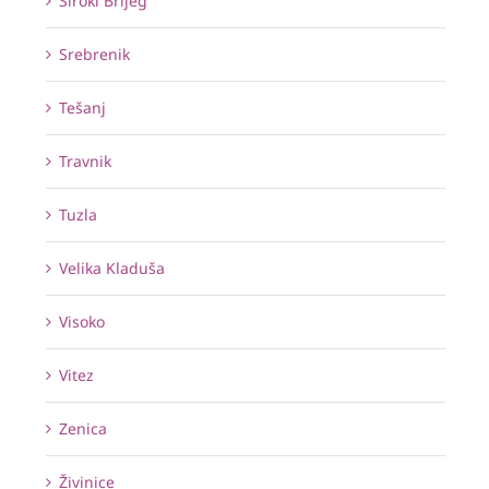
Široki Brijeg
Srebrenik
Tešanj
Travnik
Tuzla
Velika Kladuša
Visoko
Vitez
Zenica
Živinice