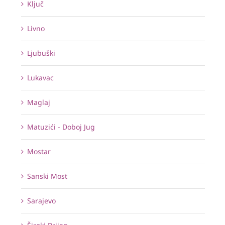
Ključ
Livno
Ljubuški
Lukavac
Maglaj
Matuzići - Doboj Jug
Mostar
Sanski Most
Sarajevo