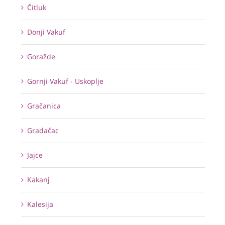
Čitluk
Donji Vakuf
Goražde
Gornji Vakuf - Uskoplje
Gračanica
Gradačac
Jajce
Kakanj
Kalesija