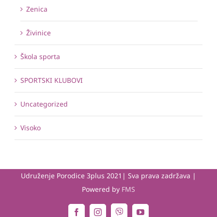
Zenica
Živinice
Škola sporta
SPORTSKI KLUBOVI
Uncategorized
Visoko
Udruženje Porodice 3plus 2021| Sva prava zadržava |
Powered by
FMS
Viber
Facebook
Instagram
YouTube