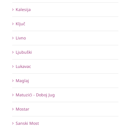
Kalesija
Ključ
Livno
Ljubuški
Lukavac
Maglaj
Matuzići - Doboj Jug
Mostar
Sanski Most