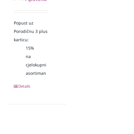
Popust uz
Porodičnu 3 plus
karticu:
15%
na
cjelokupni
asortiman
Details