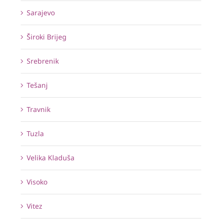
Sarajevo
Široki Brijeg
Srebrenik
Tešanj
Travnik
Tuzla
Velika Kladuša
Visoko
Vitez