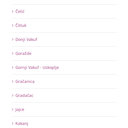
Čelić
Čitluk
Donji Vakuf
Goražde
Gornji Vakuf - Uskoplje
Gračanica
Gradačac
Jajce
Kakanj