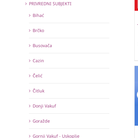
PRIVREDNI SUBJEKTI
Bihać
Brčko
Busovača
Cazin
Čelić
Čitluk
Donji Vakuf
Goražde
Gornji Vakuf - Uskoplje