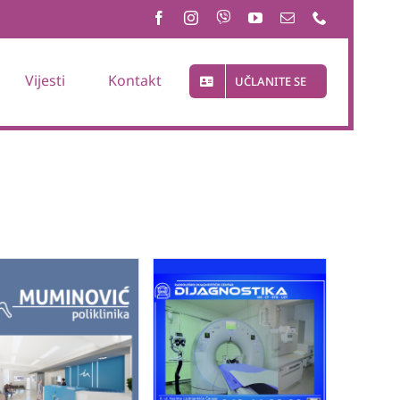
Vijesti
Kontakt
UČLANITE SE