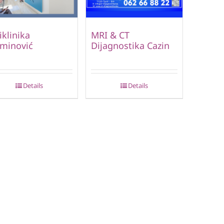
iklinika
MRI & CT
minović
Dijagnostika Cazin
Details
Details