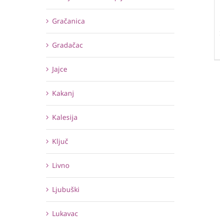
Gračanica
Gradačac
Jajce
Kakanj
Kalesija
Ključ
Livno
Ljubuški
Lukavac