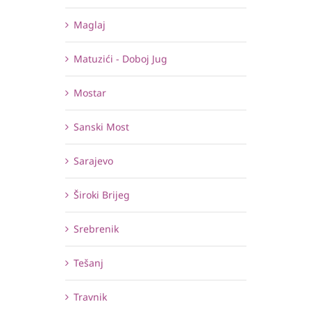
Maglaj
Matuzići - Doboj Jug
Mostar
Sanski Most
Sarajevo
Široki Brijeg
Srebrenik
Tešanj
Travnik