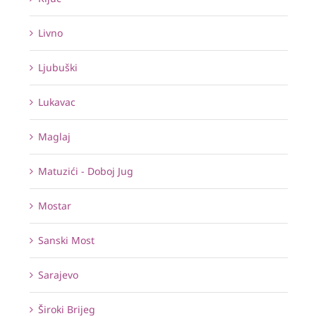
Livno
Ljubuški
Lukavac
Maglaj
Matuzići - Doboj Jug
Mostar
Sanski Most
Sarajevo
Široki Brijeg