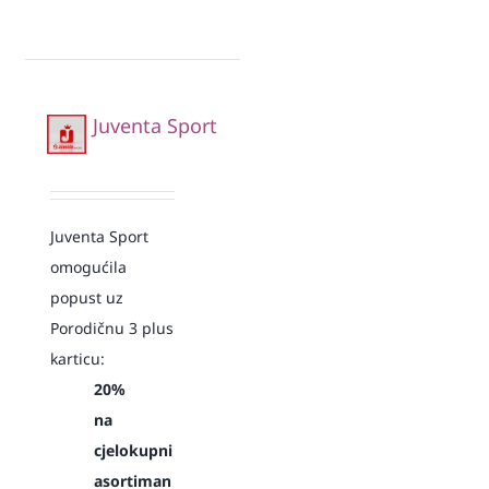
Juventa Sport
Juventa Sport
omogućila
popust uz
Porodičnu 3 plus
karticu:
20%
na
cjelokupni
asortiman