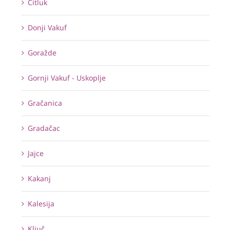
Čitluk
Donji Vakuf
Goražde
Gornji Vakuf - Uskoplje
Gračanica
Gradačac
Jajce
Kakanj
Kalesija
Ključ