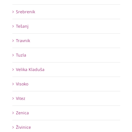
Srebrenik
Tešanj
Travnik
Tuzla
Velika Kladuša
Visoko
Vitez
Zenica
Živinice