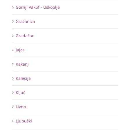
Gornji Vakuf - Uskoplje
Gračanica
Gradačac
Jajce
Kakanj
Kalesija
Ključ
Livno
Ljubuški