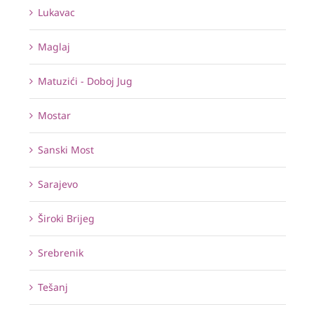
Lukavac
Maglaj
Matuzići - Doboj Jug
Mostar
Sanski Most
Sarajevo
Široki Brijeg
Srebrenik
Tešanj