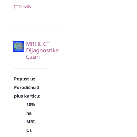
Details
MRI & CT
Dijagnostika
Cazin
Popust uz
Porodičnu 3
plus karticu:
10%
na
MRI,
CT,