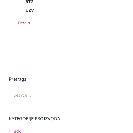
RTG,
UZV
Details
Pretraga
KATEGORIJE PROIZVODA
Judo