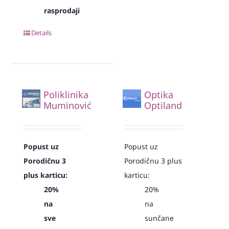
rasprodaji
Details
Poliklinika
Optika
Muminović
Optiland
Popust uz
Popust uz
Porodičnu 3
Porodičnu 3 plus
plus karticu:
karticu:
20%
20%
na
na
sve
sunčane