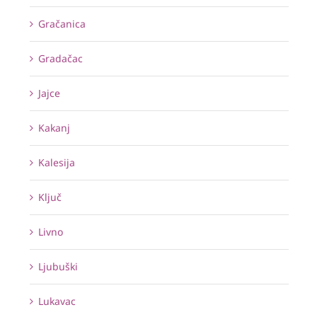
Gračanica
Gradačac
Jajce
Kakanj
Kalesija
Ključ
Livno
Ljubuški
Lukavac