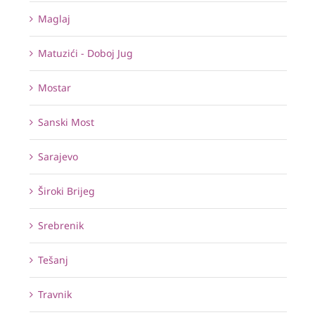
Maglaj
Matuzići - Doboj Jug
Mostar
Sanski Most
Sarajevo
Široki Brijeg
Srebrenik
Tešanj
Travnik