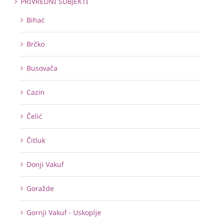
PRIVREDNI SUBJEKTI
Bihać
Brčko
Busovača
Cazin
Čelić
Čitluk
Donji Vakuf
Goražde
Gornji Vakuf - Uskoplje