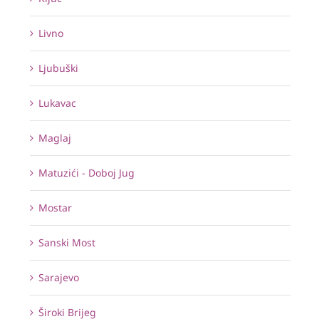
Livno
Ljubuški
Lukavac
Maglaj
Matuzići - Doboj Jug
Mostar
Sanski Most
Sarajevo
Široki Brijeg