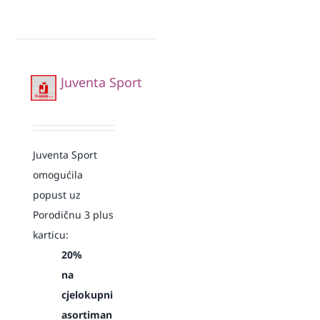
Juventa Sport
Juventa Sport
omogućila
popust uz
Porodičnu 3 plus
karticu:
20%
na
cjelokupni
asortiman