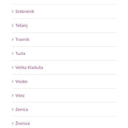
Srebrenik
Tešanj
Travnik
Tuzla
Velika Kladuša
Visoko
Vitez
Zenica
Živinice