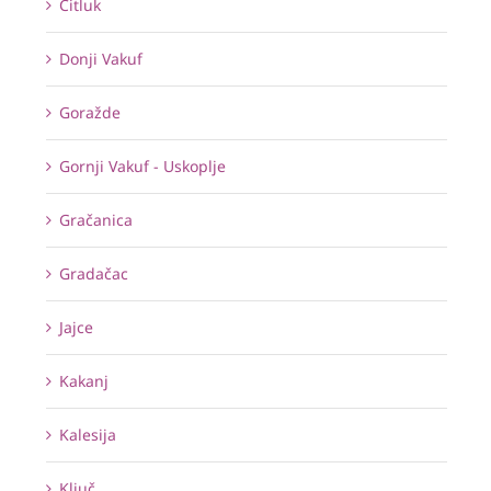
Čitluk
Donji Vakuf
Goražde
Gornji Vakuf - Uskoplje
Gračanica
Gradačac
Jajce
Kakanj
Kalesija
Ključ