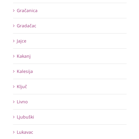
Gračanica
Gradačac
Jajce
Kakanj
Kalesija
Ključ
Livno
Ljubuški
Lukavac