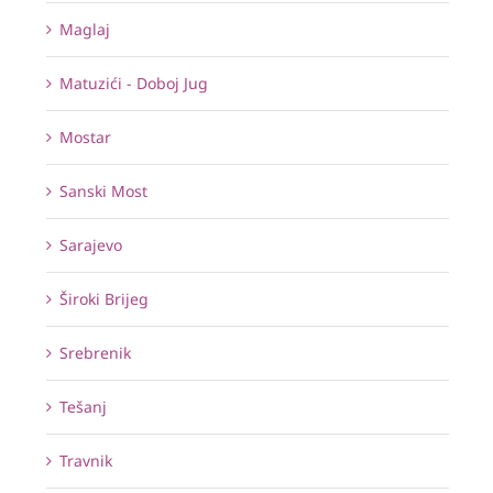
Maglaj
Matuzići - Doboj Jug
Mostar
Sanski Most
Sarajevo
Široki Brijeg
Srebrenik
Tešanj
Travnik