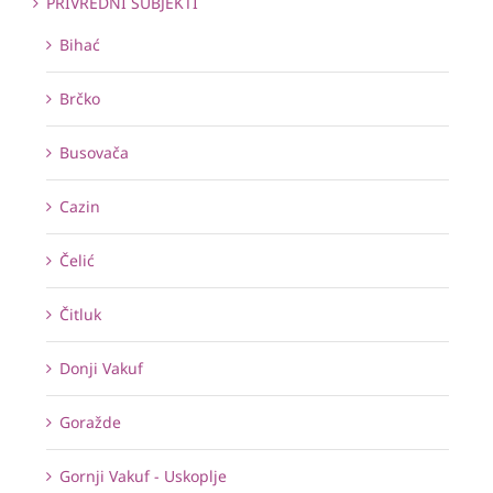
PRIVREDNI SUBJEKTI
Bihać
Brčko
Busovača
Cazin
Čelić
Čitluk
Donji Vakuf
Goražde
Gornji Vakuf - Uskoplje