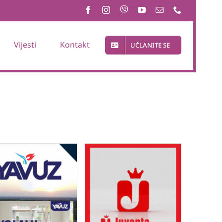
Vijesti
Kontakt
UČLANITE SE