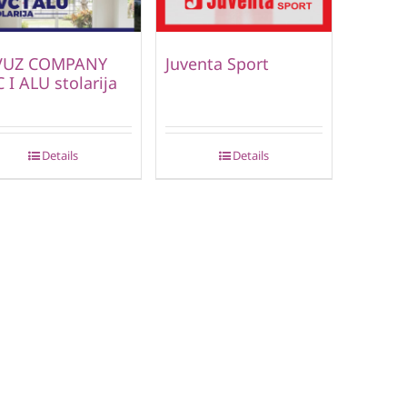
VUZ COMPANY
Juventa Sport
 I ALU stolarija
Details
Details