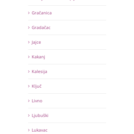
Gračanica
Gradačac
Jajce
Kakanj
Kalesija
Ključ
Livno
Ljubuški
Lukavac