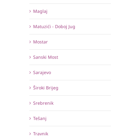
Maglaj
Matuzići - Doboj Jug
Mostar
Sanski Most
Sarajevo
Široki Brijeg
Srebrenik
Tešanj
Travnik