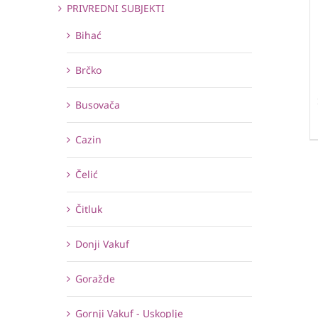
PRIVREDNI SUBJEKTI
Bihać
Brčko
Busovača
Cazin
Čelić
Čitluk
Donji Vakuf
Goražde
Gornji Vakuf - Uskoplje