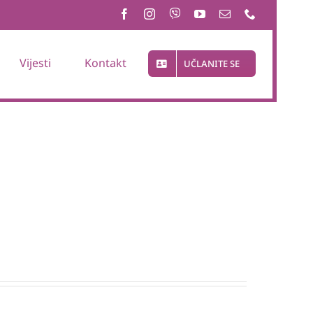
Vijesti
Kontakt
UČLANITE SE