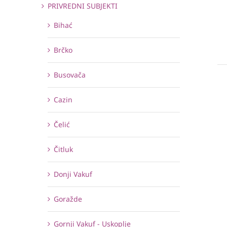
PRIVREDNI SUBJEKTI
Bihać
Brčko
Busovača
Cazin
Čelić
Čitluk
Donji Vakuf
Goražde
Gornji Vakuf - Uskoplje