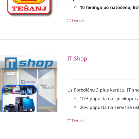
10 feninga po natočenoj litr
Details
IT Shop
Uz Porodičnu 3 plus karticu, IT sh
10% popusta na cjelokupni 
20% popusta na servisne us
Details