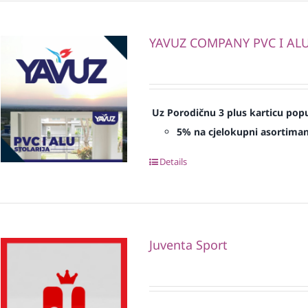
YAVUZ COMPANY PVC I ALU 
Uz Porodičnu 3 plus karticu popu
5% na cjelokupni asortima
Details
Juventa Sport