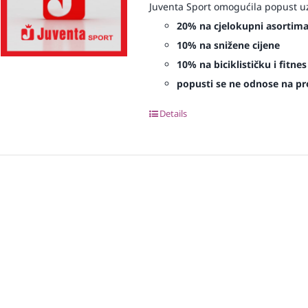
Juventa Sport omogućila popust uz
20% na cjelokupni asortim
10% na snižene cijene
10% na biciklističku i fitn
popusti se ne odnose na proi
Details