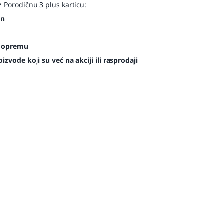
 Porodičnu 3 plus karticu:
an
es opremu
zvode koji su već na akciji ili rasprodaji