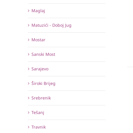
Maglaj
Matuzići - Doboj Jug
Mostar
Sanski Most
Sarajevo
Široki Brijeg
Srebrenik
Tešanj
Travnik