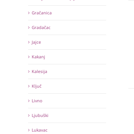
Gračanica
Gradačac
Jajce
Kakanj
Kalesija
Ključ
Livno
Ljubuški
Lukavac