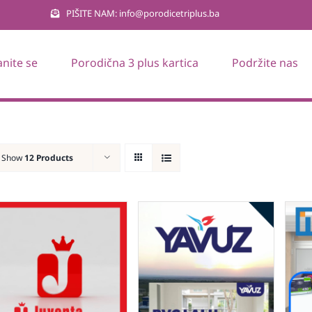
PIŠITE NAM: info@porodicetriplus.ba
anite se
Porodična 3 plus kartica
Podržite nas
Show
12 Products