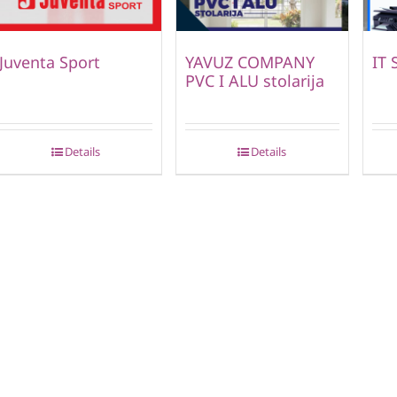
Juventa Sport
YAVUZ COMPANY
IT 
PVC I ALU stolarija
Details
Details