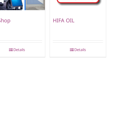
Shop
HIFA OIL
Details
Details