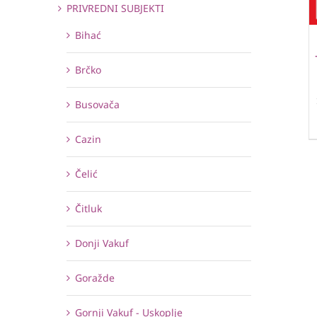
PRIVREDNI SUBJEKTI
Bihać
Brčko
Busovača
Cazin
Čelić
Čitluk
Donji Vakuf
Goražde
Gornji Vakuf - Uskoplje