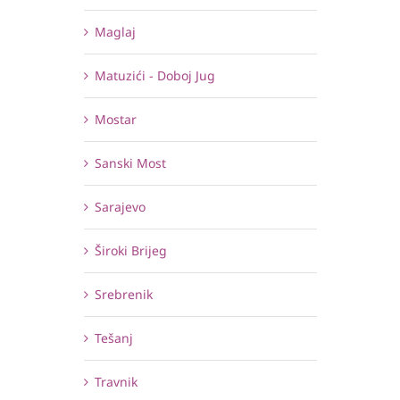
Maglaj
Matuzići - Doboj Jug
Mostar
Sanski Most
Sarajevo
Široki Brijeg
Srebrenik
Tešanj
Travnik