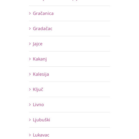
Gračanica
Gradačac
Jajce
Kakanj
Kalesija
Ključ
Livno
Ljubuški
Lukavac