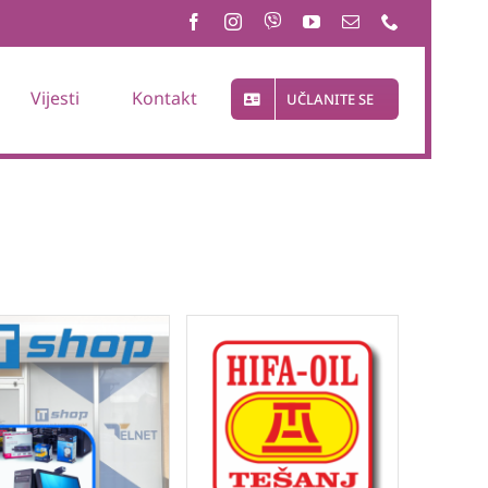
Vijesti
Kontakt
UČLANITE SE