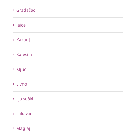
Gradačac
Jajce
Kakanj
Kalesija
Ključ
Livno
Ljubuški
Lukavac
Maglaj