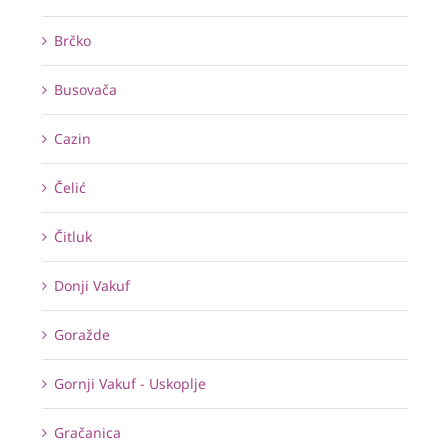
Brčko
Busovača
Cazin
Čelić
Čitluk
Donji Vakuf
Goražde
Gornji Vakuf - Uskoplje
Gračanica