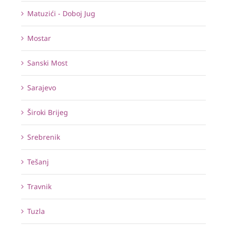
Matuzići - Doboj Jug
Mostar
Sanski Most
Sarajevo
Široki Brijeg
Srebrenik
Tešanj
Travnik
Tuzla