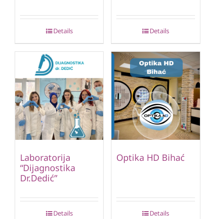
Details
Details
Laboratorija
Optika HD Bihać
“Dijagnostika
Dr.Dedić”
Details
Details