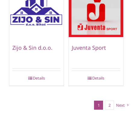
Zijo & Sin d.o.o.
Juventa Sport
Details
Details
1
2
Next