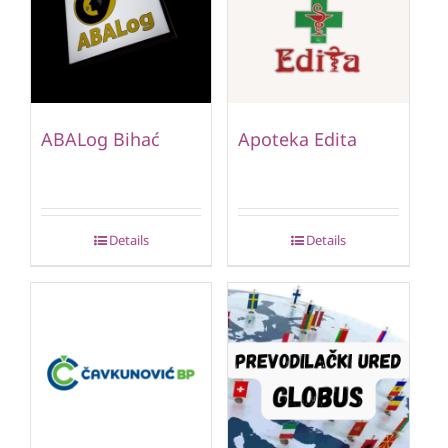
ABALog Bihać
Apoteka Edita
Details
Details