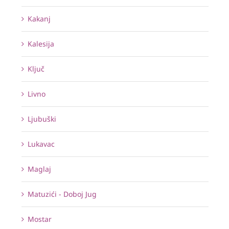
Kakanj
Kalesija
Ključ
Livno
Ljubuški
Lukavac
Maglaj
Matuzići - Doboj Jug
Mostar