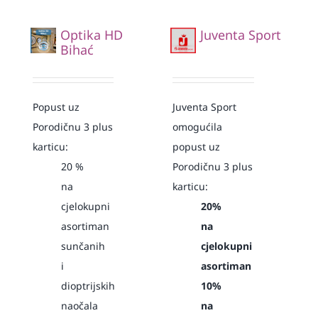
Optika HD
Juventa Sport
Bihać
Popust uz
Juventa Sport
Porodičnu 3 plus
omogućila
karticu:
popust uz
20 %
Porodičnu 3 plus
na
karticu:
cjelokupni
20%
asortiman
na
sunčanih
cjelokupni
i
asortiman
dioptrijskih
10%
naočala
na