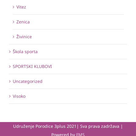
Vitez
Zenica
Živinice
Škola sporta
SPORTSKI KLUBOVI
Uncategorized
Visoko
Udruženje Porodice 3plus 2021| Sva prava zadržava |
Powered by
FMS