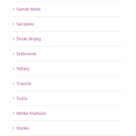
Sanski Most
Sarajevo
Široki Brijeg
Srebrenik
Tešanj
Travnik
Tuzla
Velika Kladuša
Visoko