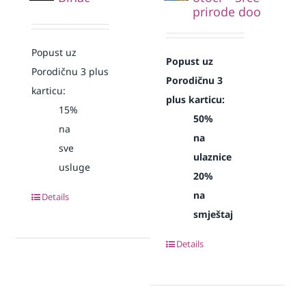
prirode doo
Popust uz
Popust uz
Porodičnu 3 plus
Porodičnu 3
karticu:
plus karticu:
15%
50%
na
na
sve
ulaznice
usluge
20%
na
Details
smještaj
Details