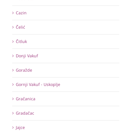
Cazin
Čelić
Čitluk
Donji Vakuf
Goražde
Gornji Vakuf - Uskoplje
Gračanica
Gradačac
Jajce