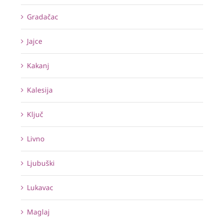
Gradačac
Jajce
Kakanj
Kalesija
Ključ
Livno
Ljubuški
Lukavac
Maglaj