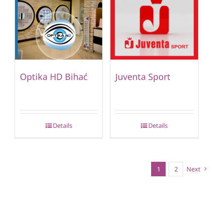
Optika HD Bihać
Juventa Sport
Details
Details
1
2
Next