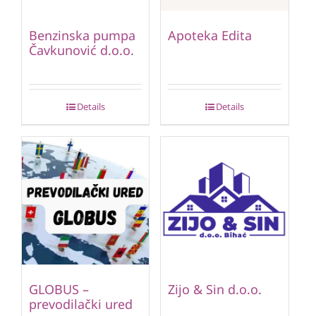
Benzinska pumpa
Apoteka Edita
Čavkunović d.o.o.
Details
Details
GLOBUS –
Zijo & Sin d.o.o.
prevodilački ured