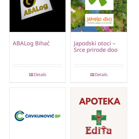
ABALog Bihać
Japodski otoci –
Srce prirode doo
Details
Details