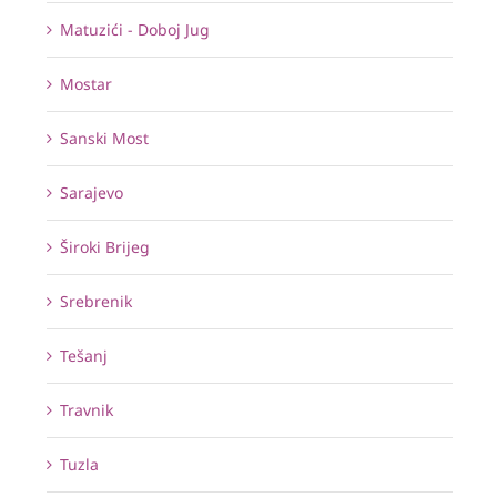
Matuzići - Doboj Jug
Mostar
Sanski Most
Sarajevo
Široki Brijeg
Srebrenik
Tešanj
Travnik
Tuzla