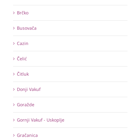
Brčko
Busovača
Cazin
Čelić
Čitluk
Donji Vakuf
Goražde
Gornji Vakuf - Uskoplje
Gračanica