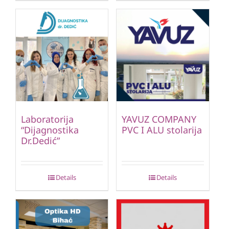
Laboratorija
YAVUZ COMPANY
“Dijagnostika
PVC I ALU stolarija
Dr.Dedić”
Details
Details