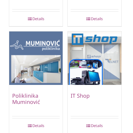
Details
Details
Poliklinika
IT Shop
Muminović
Details
Details