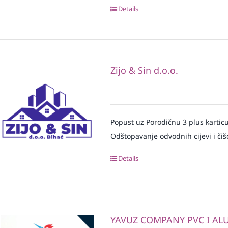
Details
Zijo & Sin d.o.o.
Popust uz Porodičnu 3 plus karticu 
Odštopavanje odvodnih cijevi i čišć
Details
YAVUZ COMPANY PVC I ALU 