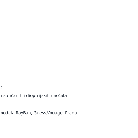
:
 sunčanih i dioptrijskih naočala
modela RayBan, Guess,Vouage, Prada