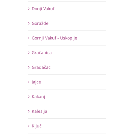
Donji Vakuf
Goražde
Gornji Vakuf - Uskoplje
Gračanica
Gradačac
Jajce
Kakanj
Kalesija
Ključ