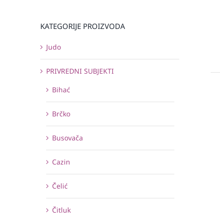
KATEGORIJE PROIZVODA
Judo
PRIVREDNI SUBJEKTI
Bihać
Brčko
Busovača
Cazin
Čelić
Čitluk