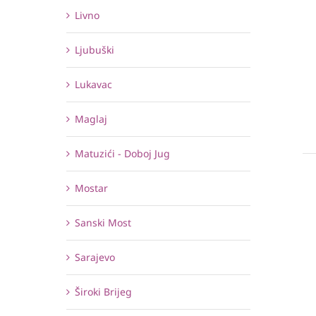
Livno
Ljubuški
Lukavac
Maglaj
Matuzići - Doboj Jug
Mostar
Sanski Most
Sarajevo
Široki Brijeg