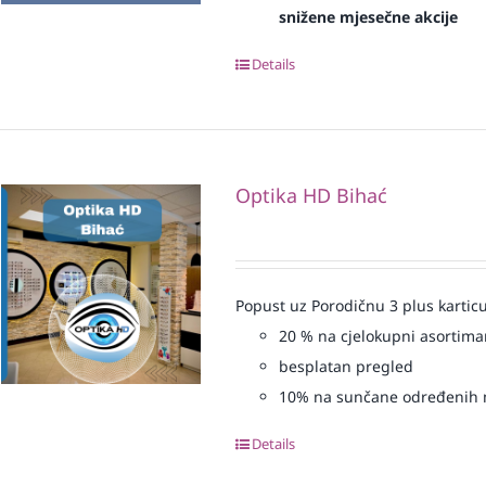
snižene mjesečne akcije
Details
Optika HD Bihać
Popust uz Porodičnu 3 plus karticu
20 % na cjelokupni asortiman
besplatan pregled
10% na sunčane određenih 
Details