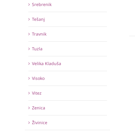
Srebrenik
Tešanj
Travnik
Tuzla
Velika Kladuša
Visoko
Vitez
Zenica
Živinice