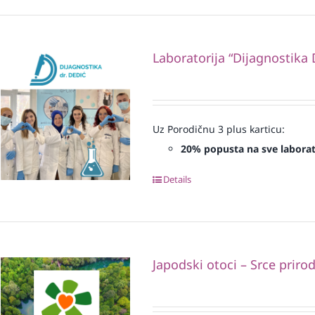
Laboratorija “Dijagnostika 
Uz Porodičnu 3 plus karticu:
20% popusta na sve laborat
Details
Japodski otoci – Srce priro