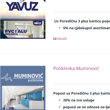
Uz Porodičnu 3 plus karticu popu
5% na cjelokupni asortima
Details
Poliklinika Muminović
Popust uz Porodičnu 3 plus karti
20% na sve usluge
popusti se ne odnose na ljek