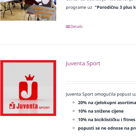
programe uz
"Porodičnu 3 plus k
Details
Juventa Sport
Juventa Sport omogućila popust uz
20% na cjelokupni asortim
10% na snižene cijene
10% na biciklističku i fitn
popusti se ne odnose na proi