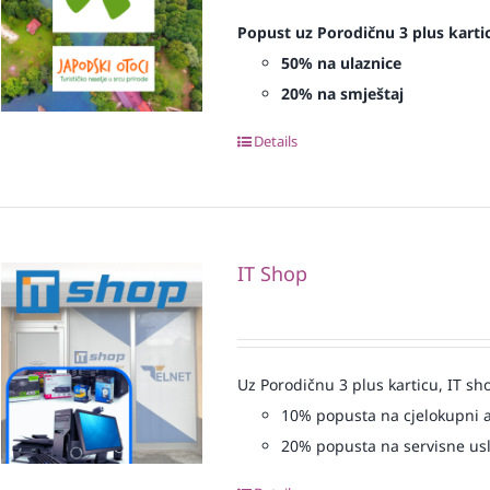
Popust uz Porodičnu 3 plus karti
50% na ulaznice
20% na smještaj
Details
IT Shop
Uz Porodičnu 3 plus karticu, IT sh
10% popusta na cjelokupni 
20% popusta na servisne us