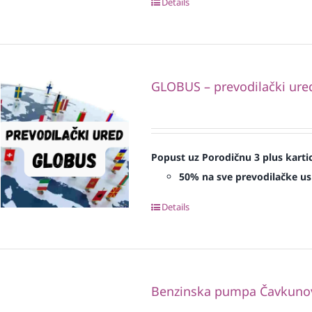
Details
GLOBUS – prevodilački ure
Popust uz Porodičnu 3 plus karti
50% na sve prevodilačke us
Details
Benzinska pumpa Čavkunovi