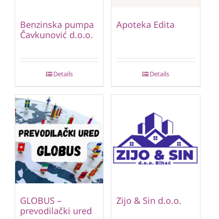
Benzinska pumpa
Apoteka Edita
Čavkunović d.o.o.
Details
Details
GLOBUS –
Zijo & Sin d.o.o.
prevodilački ured