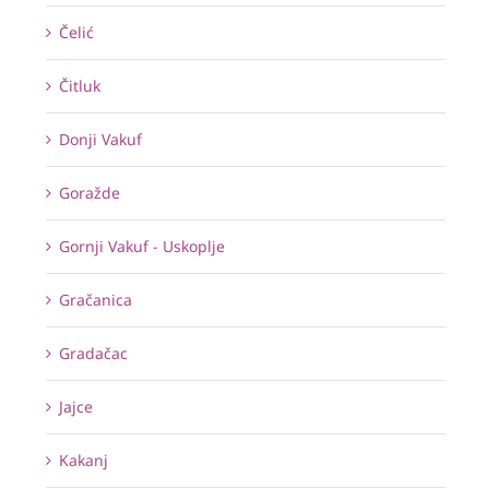
Čelić
Čitluk
Donji Vakuf
Goražde
Gornji Vakuf - Uskoplje
Gračanica
Gradačac
Jajce
Kakanj