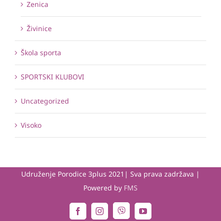
Zenica
Živinice
Škola sporta
SPORTSKI KLUBOVI
Uncategorized
Visoko
Udruženje Porodice 3plus 2021| Sva prava zadržava |
Powered by
FMS
Viber
Facebook
Instagram
YouTube