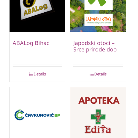
ABALog Bihać
Japodski otoci –
Srce prirode doo
Details
Details