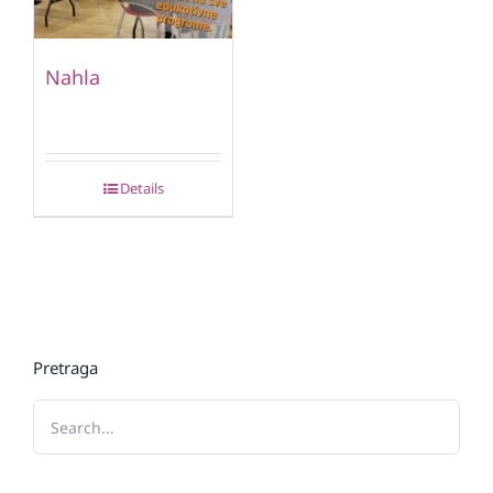
Nahla
Details
Pretraga