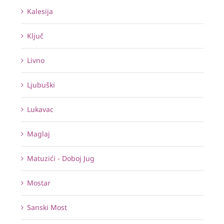
Kalesija
Ključ
Livno
Ljubuški
Lukavac
Maglaj
Matuzići - Doboj Jug
Mostar
Sanski Most