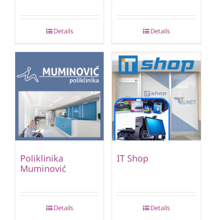
Details
Details
Poliklinika
IT Shop
Muminović
Details
Details