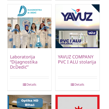
Laboratorija
YAVUZ COMPANY
“Dijagnostika
PVC I ALU stolarija
Dr.Dedić”
Details
Details