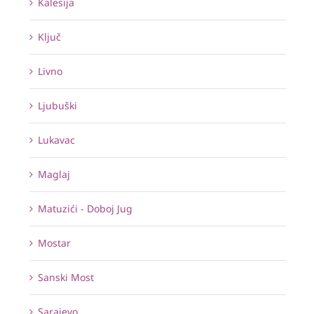
Kalesija
Ključ
Livno
Ljubuški
Lukavac
Maglaj
Matuzići - Doboj Jug
Mostar
Sanski Most
Sarajevo