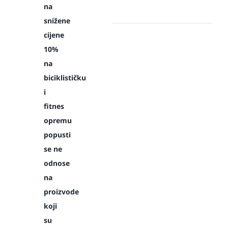
na
snižene
cijene
10%
na
biciklističku
i
fitnes
opremu
popusti
se ne
odnose
na
proizvode
koji
su