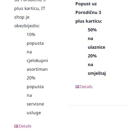
Popust uz
plus karticu, IT
Porodičnu 3
shop je
plus karticu:
obezbijedio:
50%
10%
na
popusta
ulaznice
na
20%
cjelokupni
na
asortiman
smještaj
20%
popusta
Details
na
servisne
usluge
Details