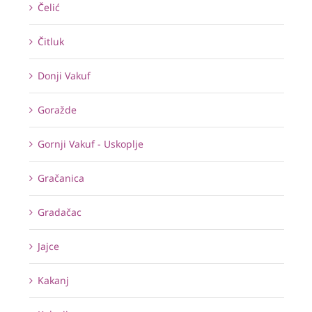
Čelić
Čitluk
Donji Vakuf
Goražde
Gornji Vakuf - Uskoplje
Gračanica
Gradačac
Jajce
Kakanj