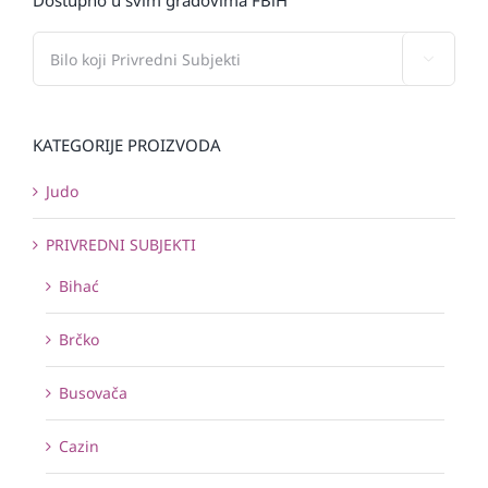
Dostupno u svim gradovima FBiH

KATEGORIJE PROIZVODA
Judo
PRIVREDNI SUBJEKTI
Bihać
Brčko
Busovača
Cazin