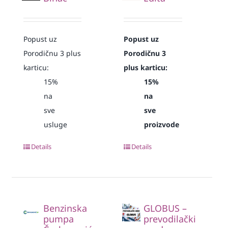
Popust uz
Popust uz
Porodičnu 3 plus
Porodičnu 3
karticu:
plus karticu:
15%
15%
na
na
sve
sve
usluge
proizvode
Details
Details
Benzinska
GLOBUS –
pumpa
prevodilački