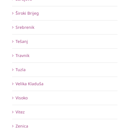
Široki Brijeg
Srebrenik
Tešanj
Travnik
Tuzla
Velika Kladuša
Visoko
Vitez
Zenica