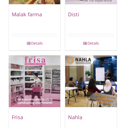
Malak farma
Disti
Details
Details
Frisa
Nahla