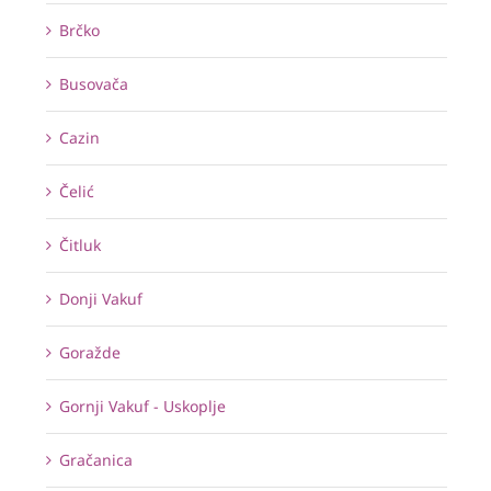
Brčko
Busovača
Cazin
Čelić
Čitluk
Donji Vakuf
Goražde
Gornji Vakuf - Uskoplje
Gračanica