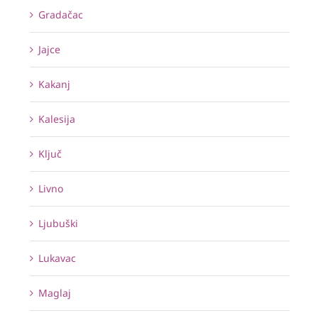
Gradačac
Jajce
Kakanj
Kalesija
Ključ
Livno
Ljubuški
Lukavac
Maglaj