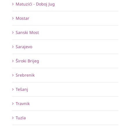
Matuzići - Doboj Jug
Mostar
Sanski Most
Sarajevo
Široki Brijeg
Srebrenik
Tešanj
Travnik
Tuzla