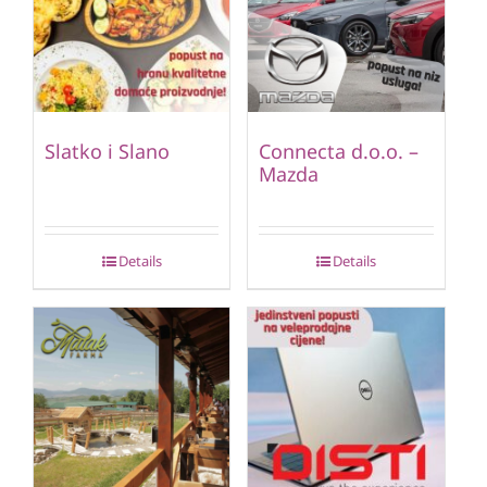
Slatko i Slano
Connecta d.o.o. –
Mazda
Details
Details