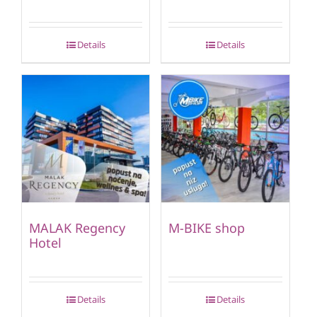
Details
Details
MALAK Regency
M-BIKE shop
Hotel
Details
Details