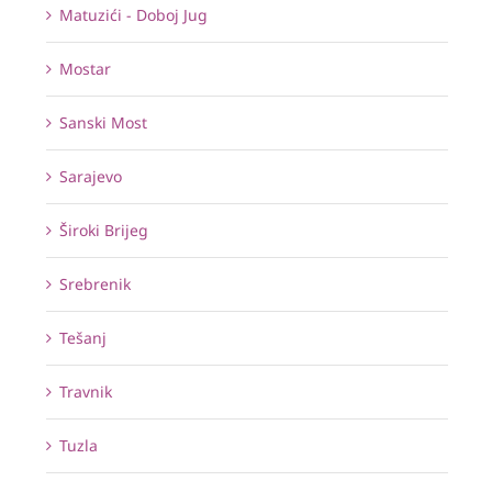
Matuzići - Doboj Jug
Mostar
Sanski Most
Sarajevo
Široki Brijeg
Srebrenik
Tešanj
Travnik
Tuzla