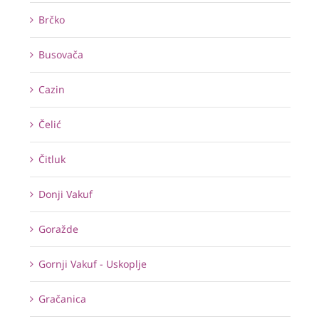
Brčko
Busovača
Cazin
Čelić
Čitluk
Donji Vakuf
Goražde
Gornji Vakuf - Uskoplje
Gračanica