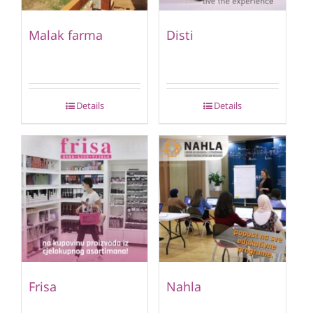
Malak farma
Disti
Details
Details
Frisa
Nahla