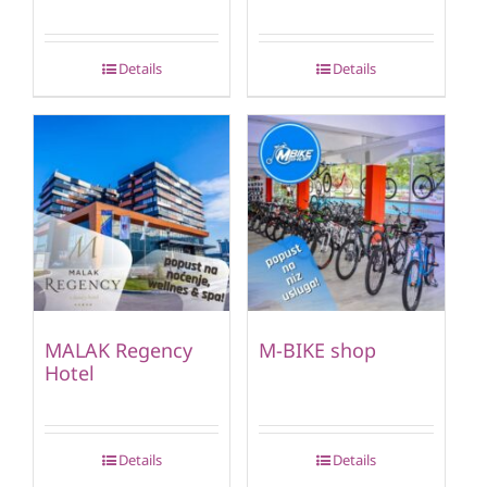
Details
Details
MALAK Regency
M-BIKE shop
Hotel
Details
Details