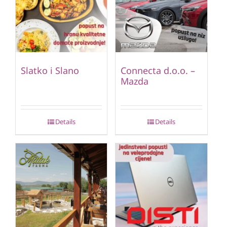
Slatko i Slano
Connecta d.o.o. –
Mazda
Details
Details