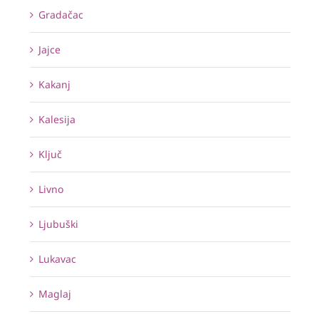
Gradačac
Jajce
Kakanj
Kalesija
Ključ
Livno
Ljubuški
Lukavac
Maglaj