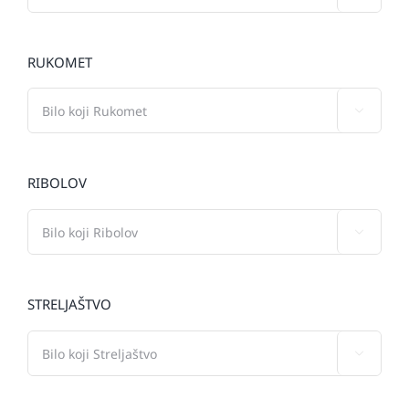
RUKOMET

RIBOLOV

STRELJAŠTVO
