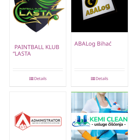
ABALog Bihać
PAINTBALL KLUB
“LASTA
Details
Details