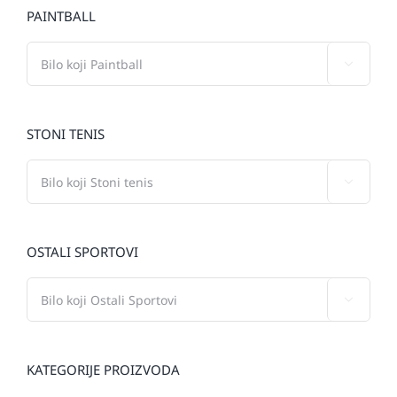
PAINTBALL

STONI TENIS

OSTALI SPORTOVI

KATEGORIJE PROIZVODA