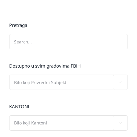
Pretraga
Dostupno u svim gradovima FBiH

KANTONI
