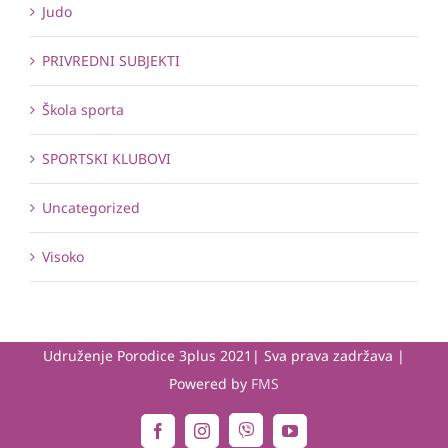
Judo
PRIVREDNI SUBJEKTI
Škola sporta
SPORTSKI KLUBOVI
Uncategorized
Visoko
Udruženje Porodice 3plus 2021| Sva prava zadržava |
Powered by
FMS
Viber
Facebook
Instagram
YouTube