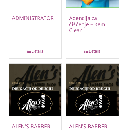
ADMINISTRATOR
Agencija za
čišćenje – Kemi
Clean
Details
Details
ALEN'S BARBER
ALEN'S BARBER