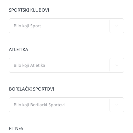
SPORTSKI KLUBOVI

ATLETIKA

BORILAČKI SPORTOVI

FITNES