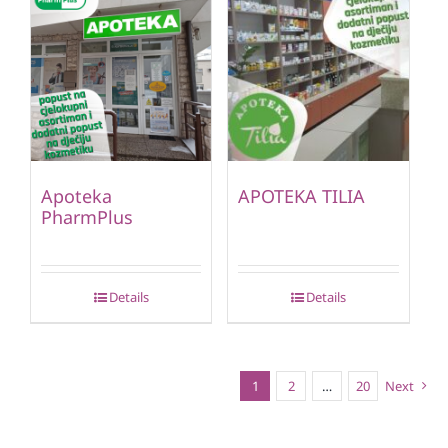
Apoteka
APOTEKA TILIA
PharmPlus
Details
Details
1
2
…
20
Next