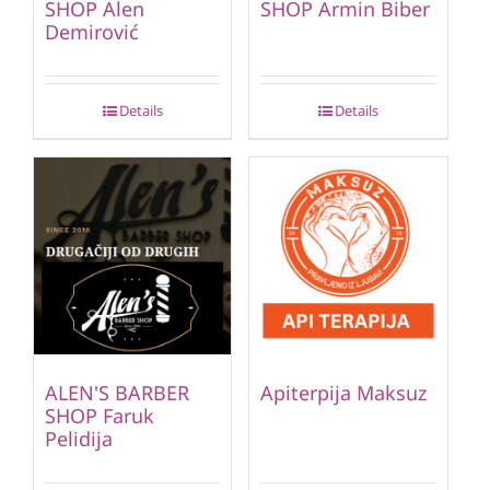
SHOP Alen
SHOP Armin Biber
Demirović
Details
Details
ALEN'S BARBER
Apiterpija Maksuz
SHOP Faruk
Pelidija