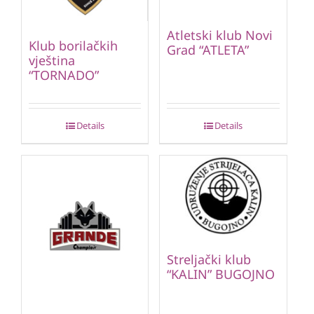
Atletski klub Novi
Klub borilačkih
Grad “ATLETA”
vještina
“TORNADO”
Details
Details
Streljački klub
“KALIN” BUGOJNO