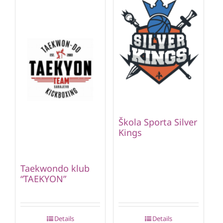
Škola Sporta Silver
Kings
Taekwondo klub
“TAEKYON”
Details
Details