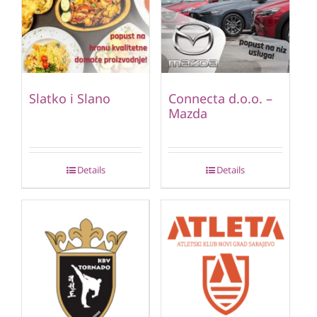
Slatko i Slano
Connecta d.o.o. –
Mazda
Details
Details