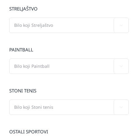
STRELJAŠTVO

PAINTBALL

STONI TENIS

OSTALI SPORTOVI