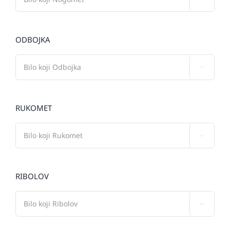
ODBOJKA

RUKOMET

RIBOLOV
