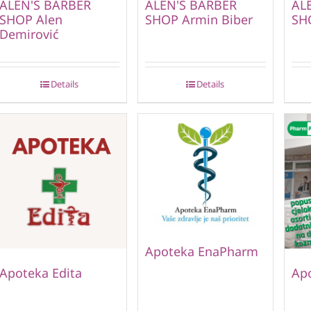
ALEN'S BARBER
ALEN'S BARBER
AL
SHOP Alen
SHOP Armin Biber
SHO
Demirović
Details
Details
Apoteka EnaPharm
Apoteka Edita
Ap