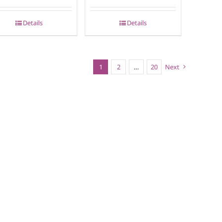
Details
Details
1
2
…
20
Next