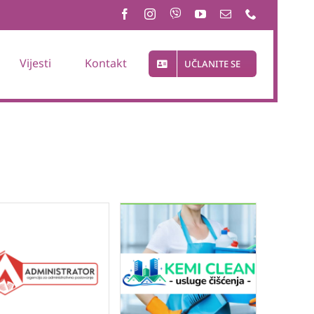
Vijesti
Kontakt
UČLANITE SE