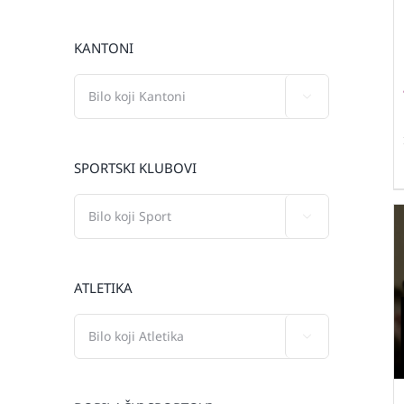
KANTONI

SPORTSKI KLUBOVI

ATLETIKA
