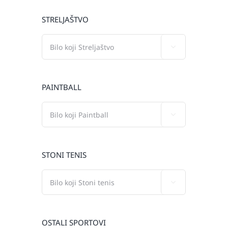
STRELJAŠTVO

PAINTBALL

STONI TENIS

OSTALI SPORTOVI