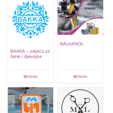
BALKANOL
BAKKA – odjeća za
žene i djevojke
Details
Details