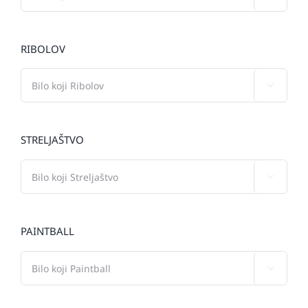
RIBOLOV

STRELJAŠTVO

PAINTBALL
