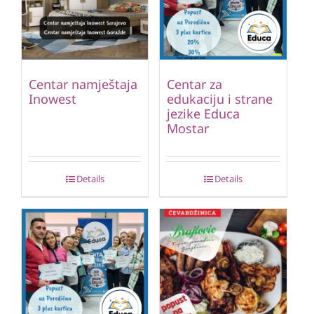
Centar namještaja
Centar za
Inowest
edukaciju i strane
jezike Educa
Mostar
Details
Details