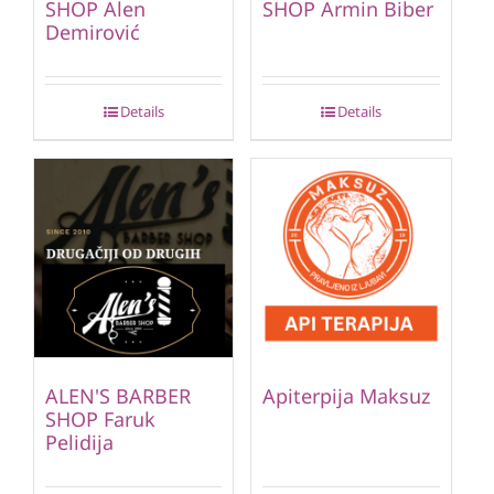
SHOP Alen
SHOP Armin Biber
Demirović
Details
Details
ALEN'S BARBER
Apiterpija Maksuz
SHOP Faruk
Pelidija