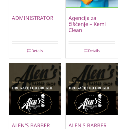
ADMINISTRATOR
Agencija za
čišćenje – Kemi
Clean
Details
Details
ALEN'S BARBER
ALEN'S BARBER