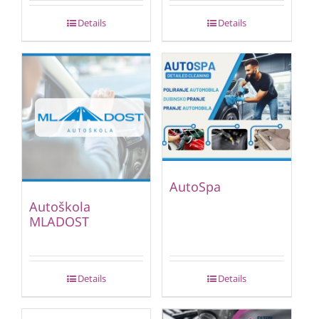
Details
Details
AutoSpa
Autoškola
MLADOST
Details
Details