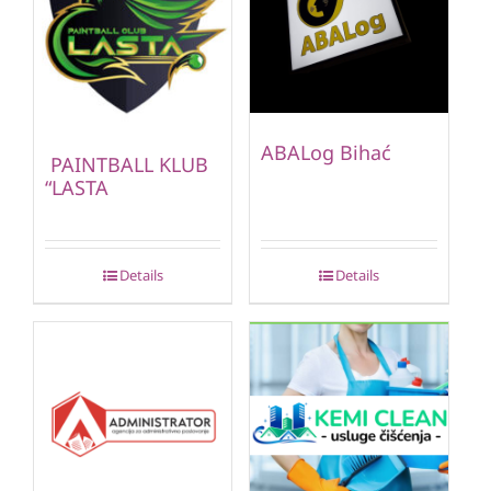
ABALog Bihać
PAINTBALL KLUB
“LASTA
Details
Details