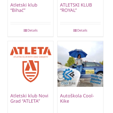
Atletski klub
ATLETSKI KLUB
“Bihać”
“ROYAL”
Details
Details
Atletski klub Novi
Autoškola Cool-
Grad “ATLETA”
Kike