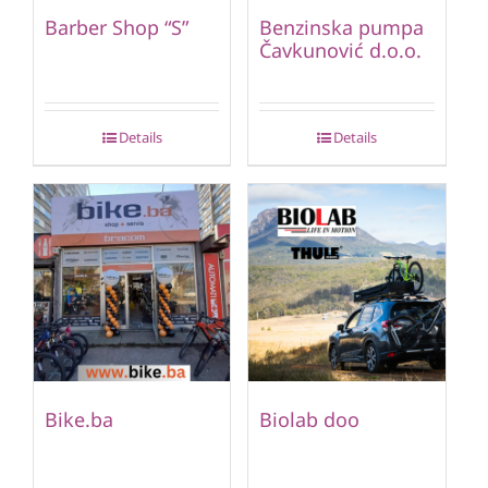
Barber Shop “S”
Benzinska pumpa
Čavkunović d.o.o.
Details
Details
Bike.ba
Biolab doo