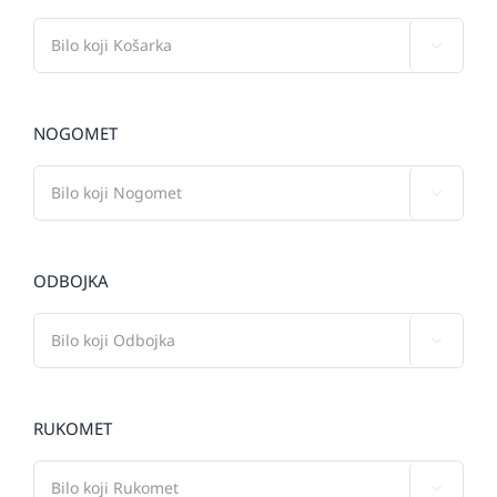

NOGOMET

ODBOJKA

RUKOMET
