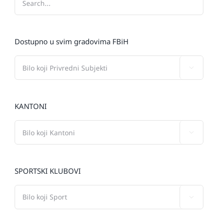
Dostupno u svim gradovima FBiH

KANTONI

SPORTSKI KLUBOVI
