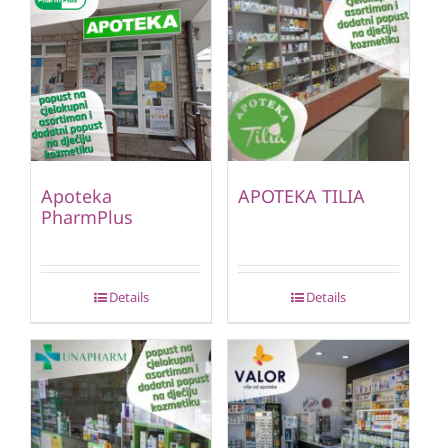
Apoteka
APOTEKA TILIA
PharmPlus
Details
Details