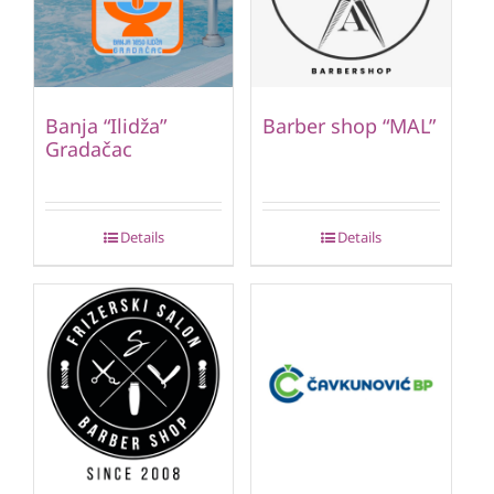
Banja “Ilidža”
Barber shop “MAL”
Gradačac
Details
Details