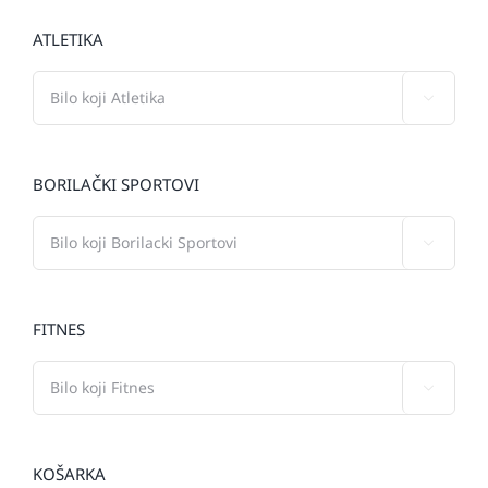
ATLETIKA

BORILAČKI SPORTOVI

FITNES

KOŠARKA