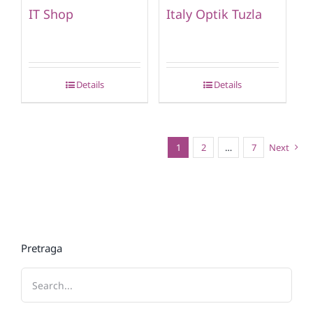
IT Shop
Italy Optik Tuzla
Details
Details
1
2
…
7
Next
Pretraga