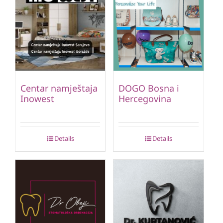
Centar namještaja
DOGO Bosna i
Inowest
Hercegovina
Details
Details