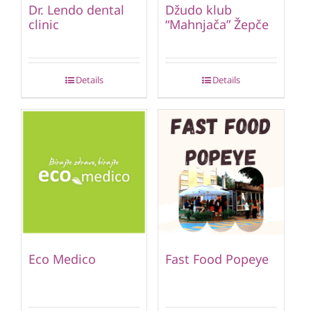
Dr. Lendo dental
Džudo klub
clinic
“Mahnjača” Žepče
Details
Details
Eco Medico
Fast Food Popeye