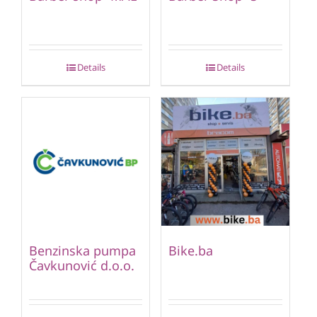
Details
Details
Benzinska pumpa
Bike.ba
Čavkunović d.o.o.