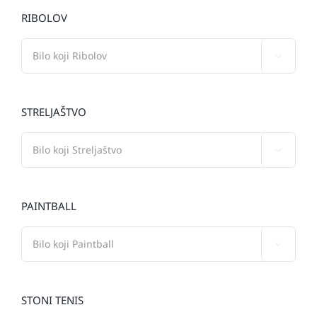
RIBOLOV

STRELJAŠTVO

PAINTBALL

STONI TENIS