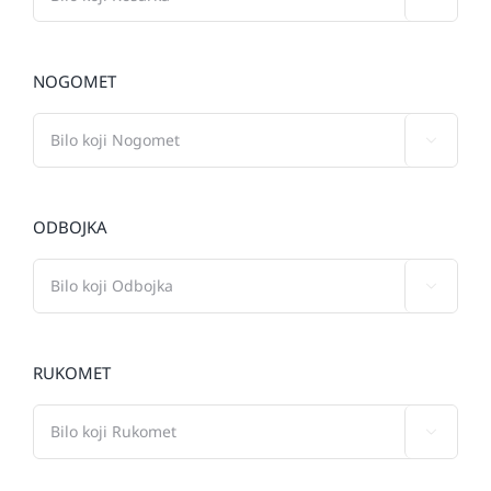
NOGOMET

ODBOJKA

RUKOMET
