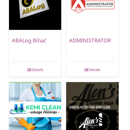
ABALog Bihać
ADMINISTRATOR
Details
Details