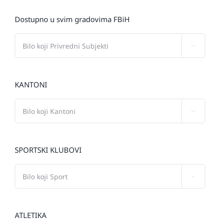
Dostupno u svim gradovima FBiH

KANTONI

SPORTSKI KLUBOVI

ATLETIKA