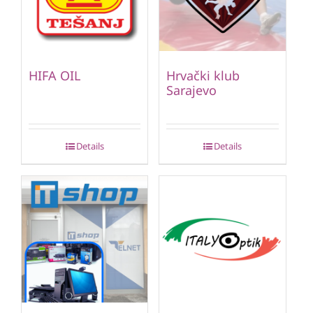
HIFA OIL
Hrvački klub
Sarajevo
Details
Details