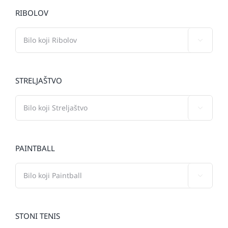
RIBOLOV

STRELJAŠTVO

PAINTBALL

STONI TENIS