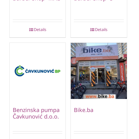
Details
Details
Benzinska pumpa
Bike.ba
Čavkunović d.o.o.