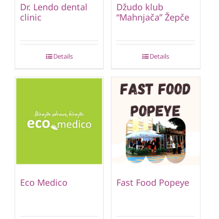
Dr. Lendo dental
Džudo klub
clinic
“Mahnjača” Žepče
Details
Details
Eco Medico
Fast Food Popeye