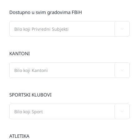
Dostupno u svim gradovima FBiH

KANTONI

SPORTSKI KLUBOVI

ATLETIKA