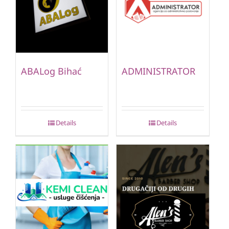
ABALog Bihać
ADMINISTRATOR
Details
Details