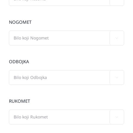
NOGOMET

ODBOJKA

RUKOMET
