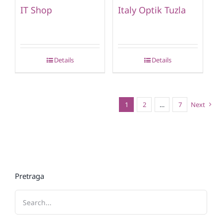
IT Shop
Italy Optik Tuzla
Details
Details
1
2
…
7
Next
Pretraga