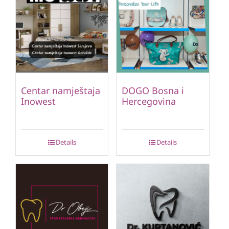
Centar namještaja
DOGO Bosna i
Inowest
Hercegovina
Details
Details