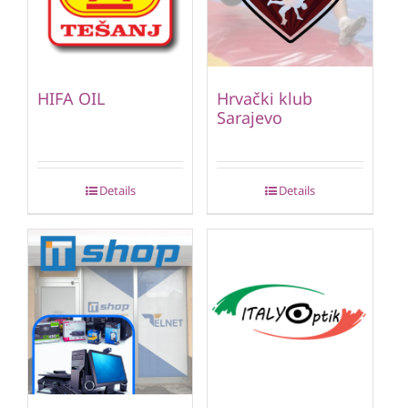
HIFA OIL
Hrvački klub
Sarajevo
Details
Details