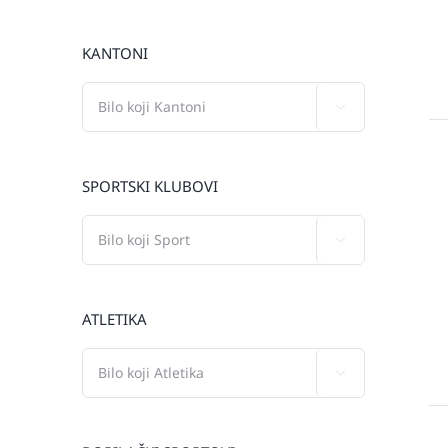
KANTONI

SPORTSKI KLUBOVI

ATLETIKA
