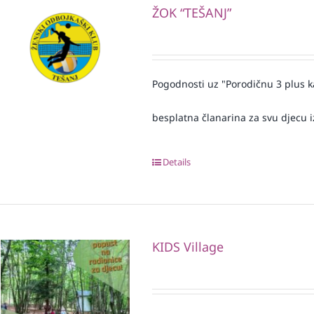
ŽOK “TEŠANJ”
Pogodnosti uz "Porodičnu 3 plus k
besplatna članarina za svu djecu iz
Details
KIDS Village