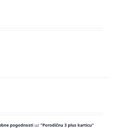
ebne pogodnosti
uz
"Porodičnu 3 plus karticu"