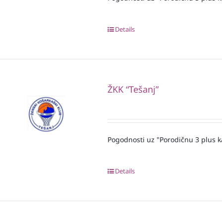
Details
ŽKK “Tešanj”
Pogodnosti uz "Porodičnu 3 plus k
Details