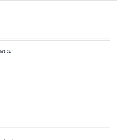
articu"