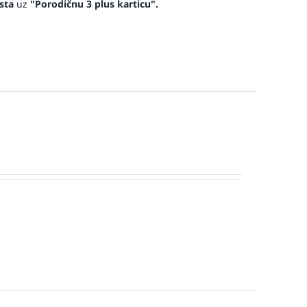
sta
uz
"Porodičnu 3 plus karticu".