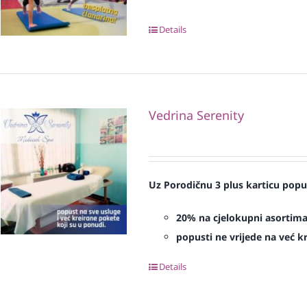
Details
Vedrina Serenity
Uz Porodičnu 3 plus karticu popu
20% na cjelokupni asortim
popusti ne vrijede na već 
Details