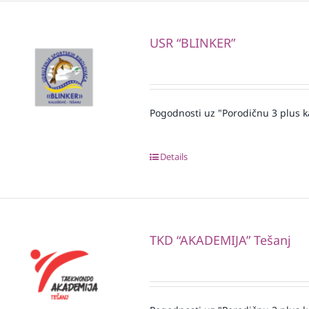
USR “BLINKER”
Pogodnosti uz "Porodičnu 3 plus k
Details
TKD “AKADEMIJA” Tešanj