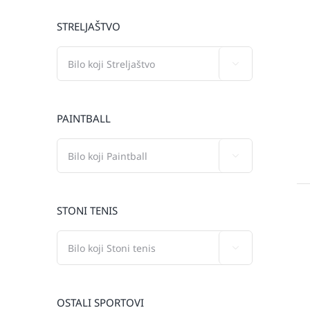
STRELJAŠTVO

PAINTBALL

STONI TENIS

OSTALI SPORTOVI