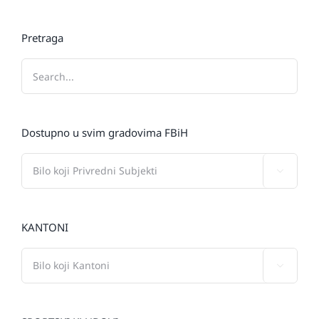
Pretraga
Dostupno u svim gradovima FBiH

KANTONI
