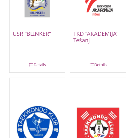
USR “BLINKER”
TKD “AKADEMIJA”
Tešanj
Details
Details