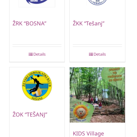
ŽRK “BOSNA”
ŽKK “Tešanj”
Details
Details
ŽOK “TEŠANJ”
KIDS Village