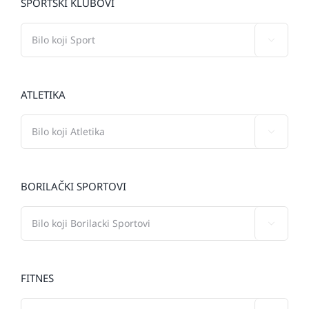
SPORTSKI KLUBOVI

ATLETIKA

BORILAČKI SPORTOVI

FITNES