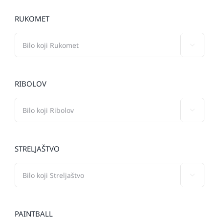
RUKOMET

RIBOLOV

STRELJAŠTVO

PAINTBALL