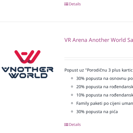
Details
VR Arena Another World Sa
Popust uz "Porodičnu 3 plus kartic
30% popusta na osnovnu p
20% popusta na rođendansk
10% popusta na rođendansk
Family paketi po cijeni uma
30% popusta na pića
Details