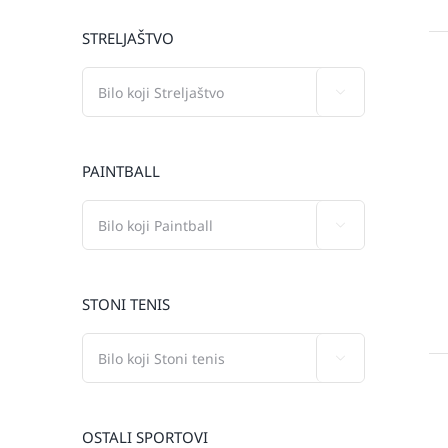
STRELJAŠTVO

PAINTBALL

STONI TENIS

OSTALI SPORTOVI