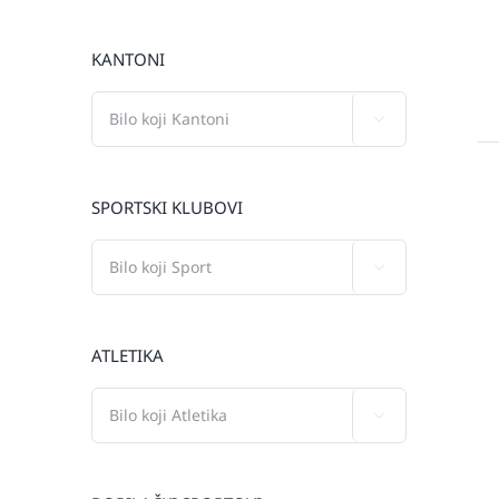
KANTONI

SPORTSKI KLUBOVI

ATLETIKA
