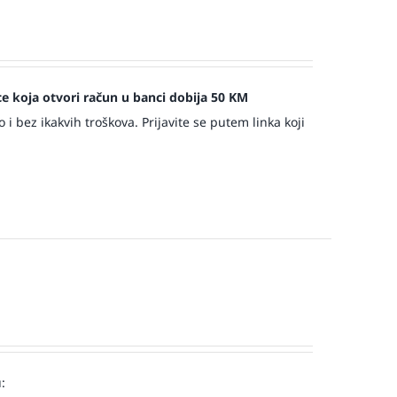
jece koja otvori račun u banci dobija 50 KM
 bez ikakvih troškova. Prijavite se putem linka koji
: