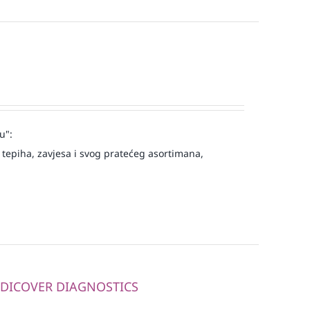
u":
tepiha, zavjesa i svog pratećeg asortimana,
MEDICOVER DIAGNOSTICS