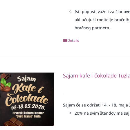
Isti popusti važe i za članov
uključujući roditelje bračnih
bračnog partnera.
Details
Sajam kafe i čokolade Tuzl
Sajam će se održati 14. - 18. maja
20% na svim štandovima sa