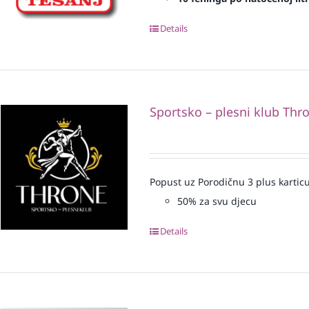
Details
Sportsko – plesni klub Thr
Popust uz Porodičnu 3 plus karticu
50% za svu djecu
Details