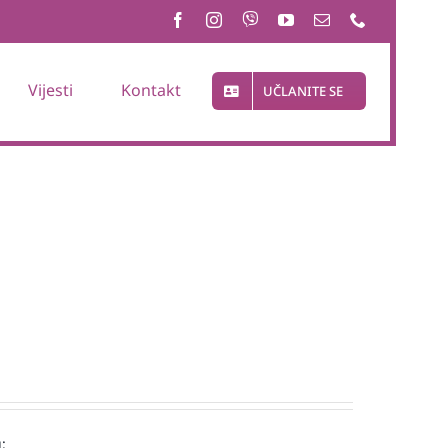
Vijesti
Kontakt
UČLANITE SE
: