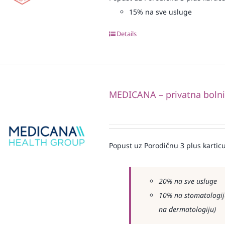
15% na sve usluge
Details
MEDICANA – privatna boln
Popust uz Porodičnu 3 plus karticu
20% na sve usluge
10% na stomatologiju
na dermatologiju)