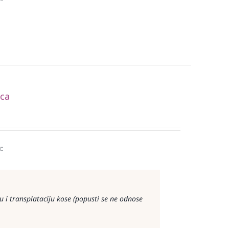
ica
:
 i transplataciju kose (popusti se ne odnose