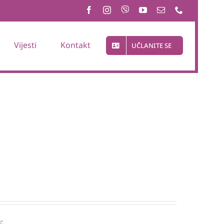
Vijesti
Kontakt
UČLANITE SE
: