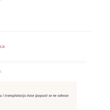
ica
:
 i transplataciju kose (popusti se ne odnose