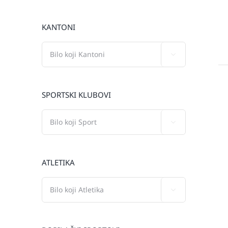
KANTONI

SPORTSKI KLUBOVI

ATLETIKA
