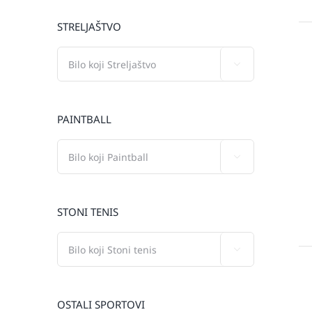
STRELJAŠTVO

PAINTBALL

STONI TENIS

OSTALI SPORTOVI