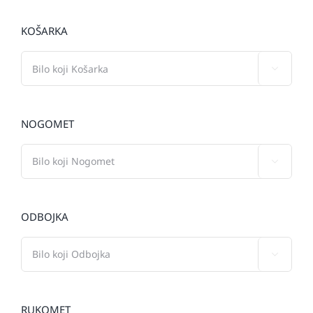
KOŠARKA

NOGOMET

ODBOJKA

RUKOMET