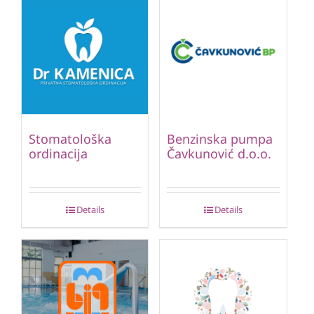
Stomatološka
Benzinska pumpa
ordinacija
Čavkunović d.o.o.
Details
Details