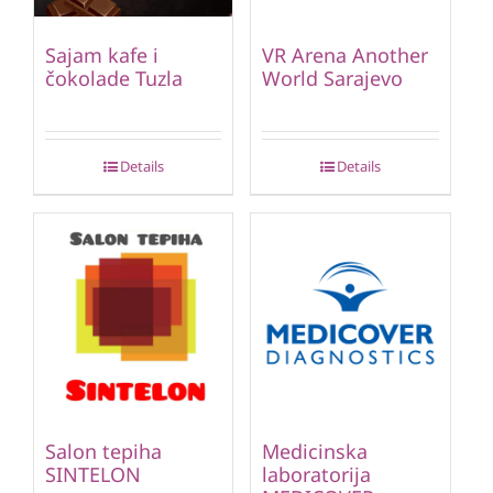
Sajam kafe i
VR Arena Another
čokolade Tuzla
World Sarajevo
Details
Details
Salon tepiha
Medicinska
SINTELON
laboratorija