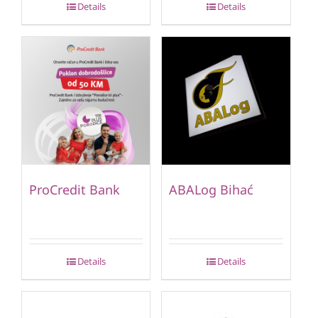
Details
Details
ProCredit Bank
ABALog Bihać
Details
Details