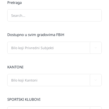
Pretraga
Dostupno u svim gradovima FBiH

KANTONI

SPORTSKI KLUBOVI