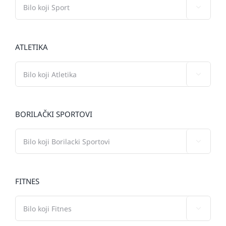

ATLETIKA

BORILAČKI SPORTOVI

FITNES
