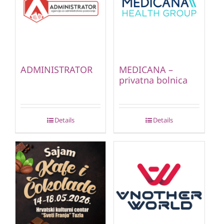
ADMINISTRATOR
MEDICANA –
privatna bolnica
Details
Details