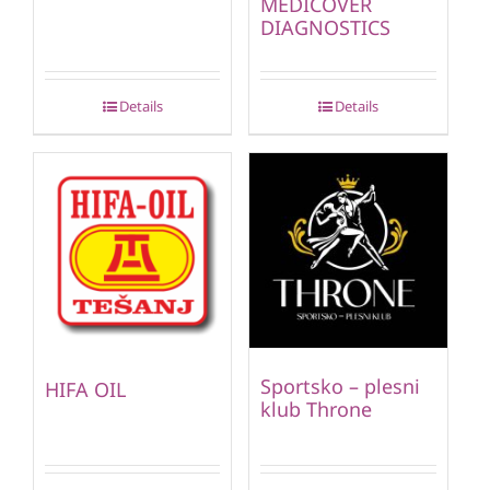
MEDICOVER
DIAGNOSTICS
Details
Details
Sportsko – plesni
HIFA OIL
klub Throne