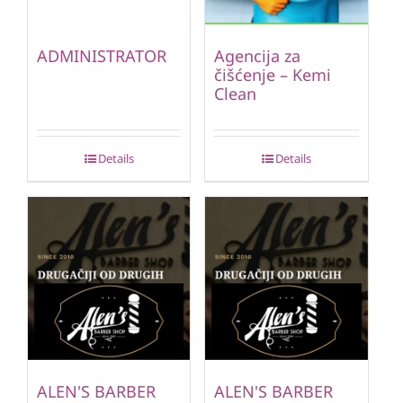
ADMINISTRATOR
Agencija za
čišćenje – Kemi
Clean
Details
Details
ALEN'S BARBER
ALEN'S BARBER