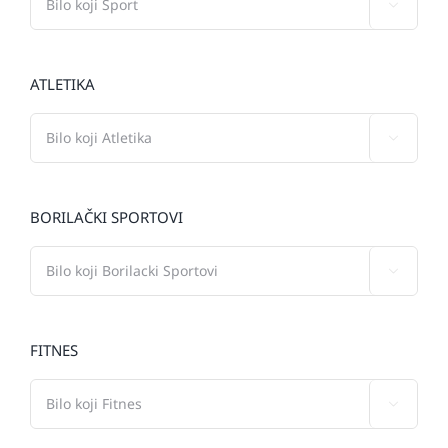

ATLETIKA

BORILAČKI SPORTOVI

FITNES
