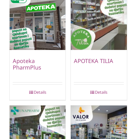
Apoteka
APOTEKA TILIA
PharmPlus
Details
Details