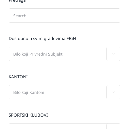
Pretraga
Dostupno u svim gradovima FBiH

KANTONI

SPORTSKI KLUBOVI