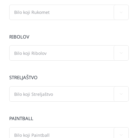

RIBOLOV

STRELJAŠTVO

PAINTBALL
