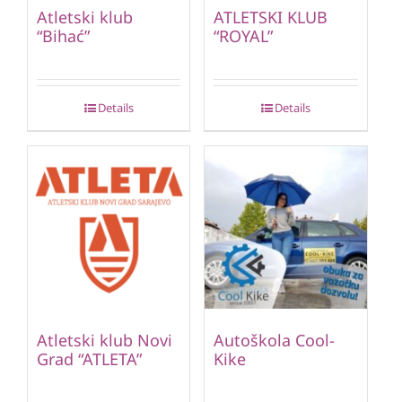
Atletski klub
ATLETSKI KLUB
“Bihać”
“ROYAL”
Details
Details
Atletski klub Novi
Autoškola Cool-
Grad “ATLETA”
Kike