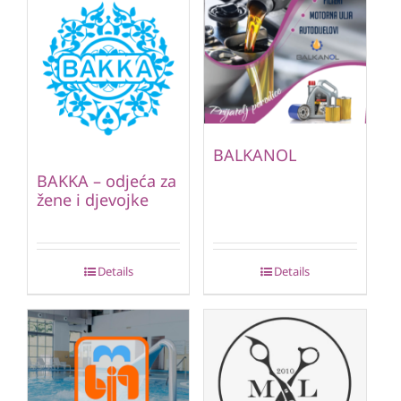
BALKANOL
BAKKA – odjeća za
žene i djevojke
Details
Details