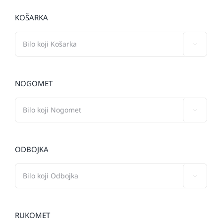
KOŠARKA

NOGOMET

ODBOJKA

RUKOMET