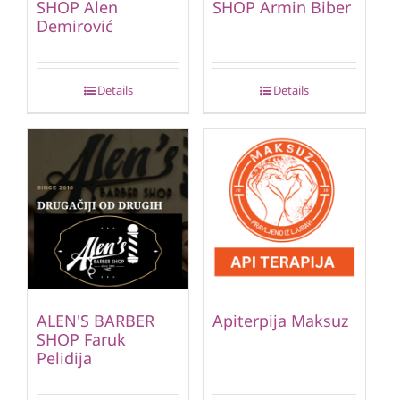
SHOP Alen
SHOP Armin Biber
Demirović
Details
Details
ALEN'S BARBER
Apiterpija Maksuz
SHOP Faruk
Pelidija