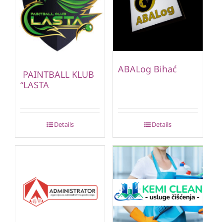
ABALog Bihać
PAINTBALL KLUB
“LASTA
Details
Details