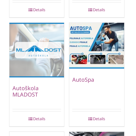
Details
Details
AutoSpa
Autoškola
MLADOST
Details
Details