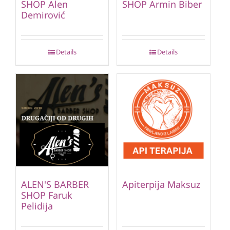
SHOP Alen
SHOP Armin Biber
Demirović
Details
Details
ALEN'S BARBER
Apiterpija Maksuz
SHOP Faruk
Pelidija