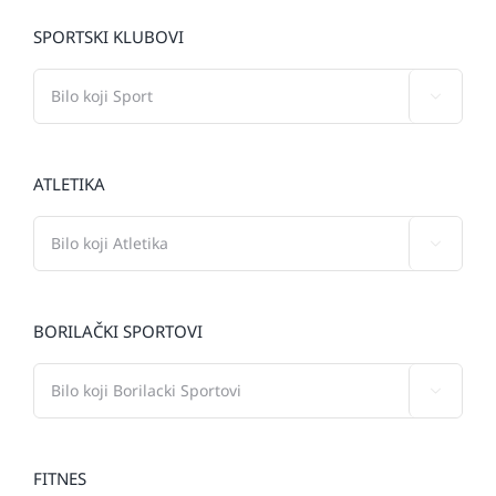
SPORTSKI KLUBOVI

ATLETIKA

BORILAČKI SPORTOVI

FITNES