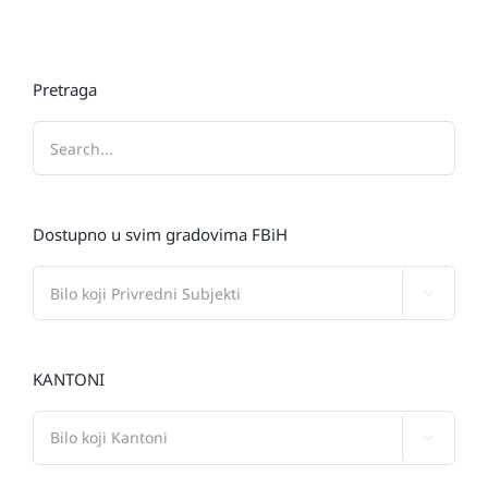
Pretraga
Dostupno u svim gradovima FBiH

KANTONI
