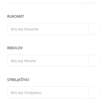
RUKOMET

RIBOLOV

STRELJAŠTVO
