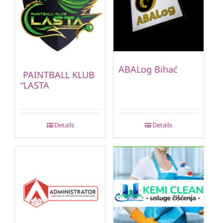
ABALog Bihać
PAINTBALL KLUB
“LASTA
Details
Details