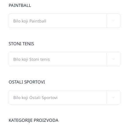
PAINTBALL

STONI TENIS

OSTALI SPORTOVI

KATEGORIJE PROIZVODA