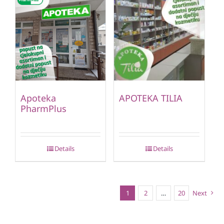
Apoteka
APOTEKA TILIA
PharmPlus
Details
Details
1
2
…
20
Next