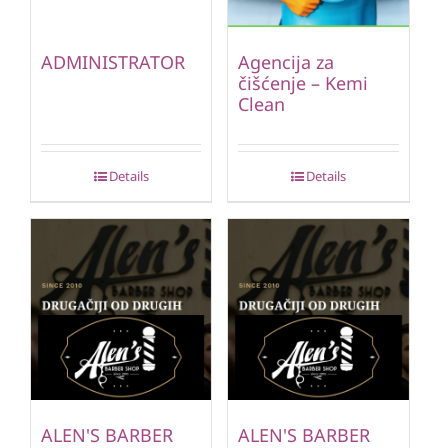
ADMINISTRATOR
Agencija za
čišćenje – Kemi
Clean
Details
Details
ALEN'S BARBER
ALEN'S BARBER