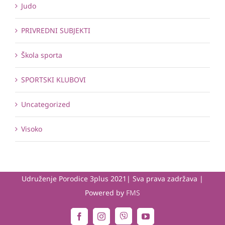
Judo
PRIVREDNI SUBJEKTI
Škola sporta
SPORTSKI KLUBOVI
Uncategorized
Visoko
Udruženje Porodice 3plus 2021| Sva prava zadržava |
Powered by
FMS
Viber
Facebook
Instagram
YouTube