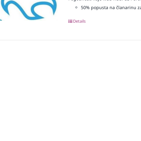
50% popusta na članarinu z
Details