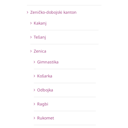
Zeničko-dobojski kanton
Kakanj
Tešanj
Zenica
Gimnastika
Košarka
Odbojka
Ragbi
Rukomet