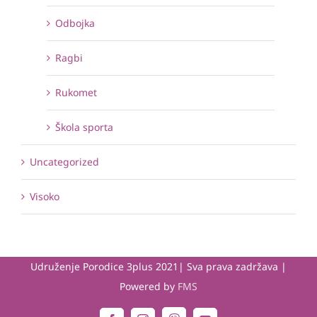
Odbojka
Ragbi
Rukomet
Škola sporta
Uncategorized
Visoko
Udruženje Porodice 3plus 2021| Sva prava zadržava |
Powered by
FMS