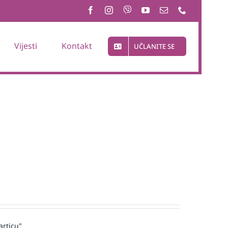
Vijesti
Kontakt
UČLANITE SE
articu"