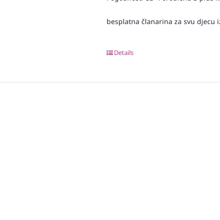
besplatna članarina za svu djecu iz
Details