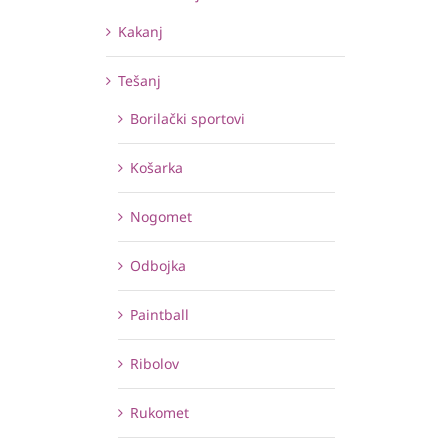
Kakanj
Tešanj
Borilački sportovi
Košarka
Nogomet
Odbojka
Paintball
Ribolov
Rukomet