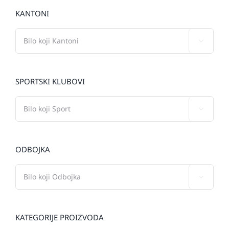
KANTONI

SPORTSKI KLUBOVI

ODBOJKA

KATEGORIJE PROIZVODA