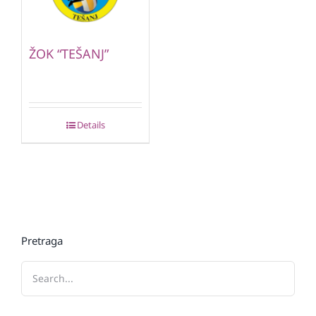
ŽOK “TEŠANJ”
Details
Pretraga