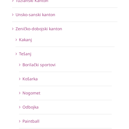
Tuzlanski Kanton
Unsko-sanski kanton
Zeničko-dobojski kanton
Kakanj
Tešanj
Borilački sportovi
Košarka
Nogomet
Odbojka
Paintball