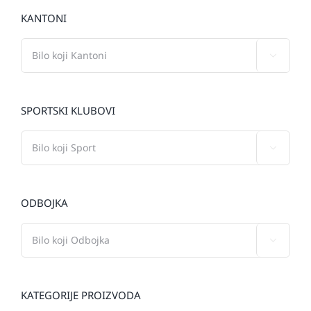
KANTONI

SPORTSKI KLUBOVI

ODBOJKA

KATEGORIJE PROIZVODA