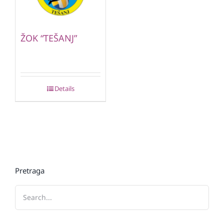
ŽOK “TEŠANJ”
Details
Pretraga