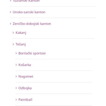
Tuzlanski Kanton
Unsko-sanski kanton
Zeničko-dobojski kanton
Kakanj
Tešanj
Borilački sportovi
Košarka
Nogomet
Odbojka
Paintball