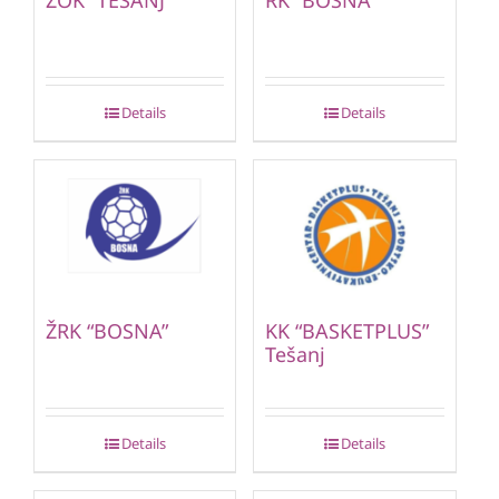
Details
Details
ŽRK “BOSNA”
KK “BASKETPLUS”
Tešanj
Details
Details