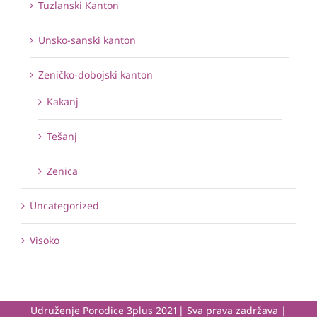
Tuzlanski Kanton
Unsko-sanski kanton
Zeničko-dobojski kanton
Kakanj
Tešanj
Zenica
Uncategorized
Visoko
Udruženje Porodice 3plus 2021| Sva prava zadržava |