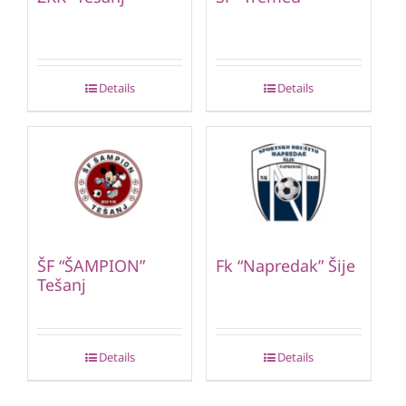
Details
Details
ŠF “ŠAMPION”
Fk “Napredak” Šije
Tešanj
Details
Details