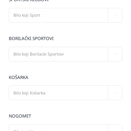

BORILAČKI SPORTOVI

KOŠARKA

NOGOMET