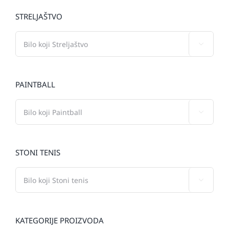
STRELJAŠTVO

PAINTBALL

STONI TENIS

KATEGORIJE PROIZVODA