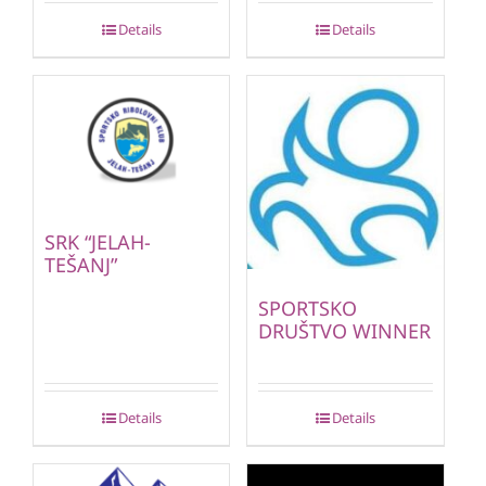
Details
Details
SRK “JELAH-
TEŠANJ”
SPORTSKO
DRUŠTVO WINNER
Details
Details