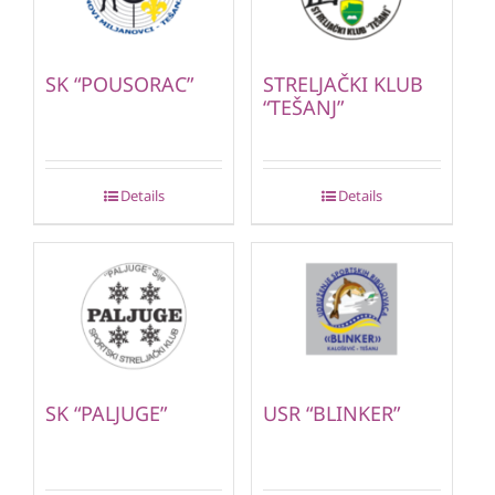
SK “POUSORAC”
STRELJAČKI KLUB
“TEŠANJ”
Details
Details
SK “PALJUGE”
USR “BLINKER”