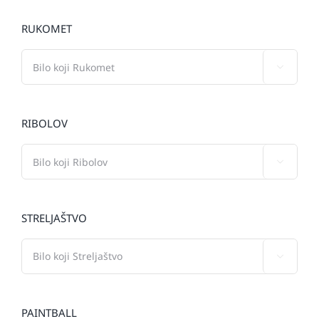
RUKOMET

RIBOLOV

STRELJAŠTVO

PAINTBALL