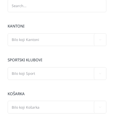
KANTONI

SPORTSKI KLUBOVI

KOŠARKA
