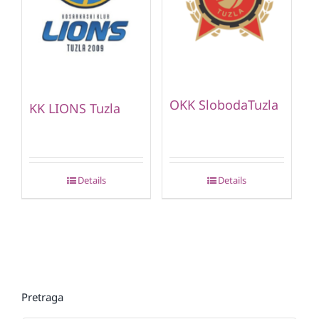
OKK SlobodaTuzla
KK LIONS Tuzla
Details
Details
Pretraga