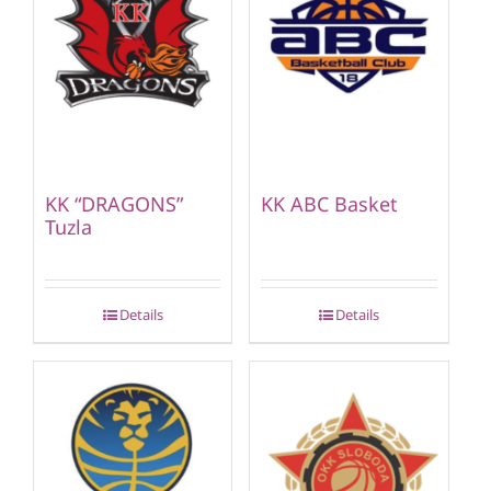
KK “DRAGONS”
KK ABC Basket
Tuzla
Details
Details