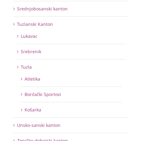
Srednjobosanski kanton
Tuzlanski Kanton
Lukavac
Srebrenik
Tuzla
Atletika
Borilački Sportovi
Košarka
Unsko-sanski kanton
Zeničko-dobojski kanton