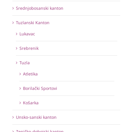
Srednjobosanski kanton
Tuzlanski Kanton
Lukavac
Srebrenik
Tuzla
Atletika
Borilački Sportovi
Košarka
Unsko-sanski kanton
Zeničko-dobojski kanton