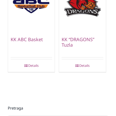
KK ABC Basket
KK “DRAGONS”
Tuzla
Details
Details
Pretraga