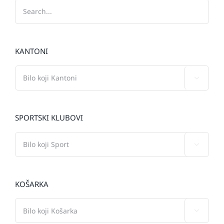
KANTONI

SPORTSKI KLUBOVI

KOŠARKA
