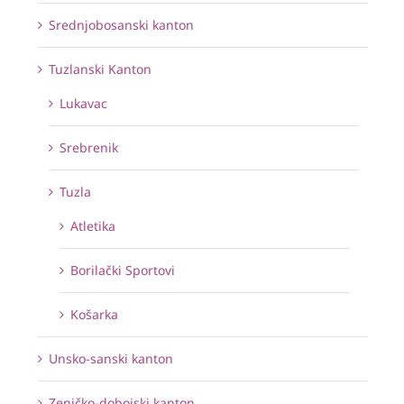
Srednjobosanski kanton
Tuzlanski Kanton
Lukavac
Srebrenik
Tuzla
Atletika
Borilački Sportovi
Košarka
Unsko-sanski kanton
Zeničko-dobojski kanton