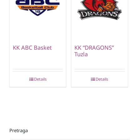
KK ABC Basket
KK “DRAGONS”
Tuzla
Details
Details
Pretraga