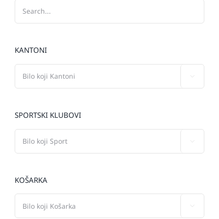
KANTONI

SPORTSKI KLUBOVI

KOŠARKA
